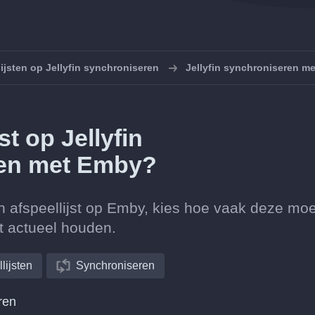
ijsten op Jellyfin synchroniseren
Jellyfin synchroniseren m
st op Jellyfin
en met Emby?
en afspeellijst op Emby, kies hoe vaak deze moe
st actueel houden.
lijsten
Synchroniseren
ren