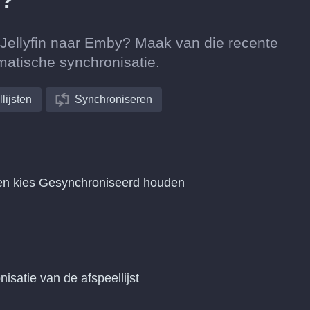
d?
n Jellyfin naar Emby? Maak van die recente
matische synchronisatie.
lijsten
Synchroniseren
 en kies Gesynchroniseerd houden
nisatie van de afspeellijst