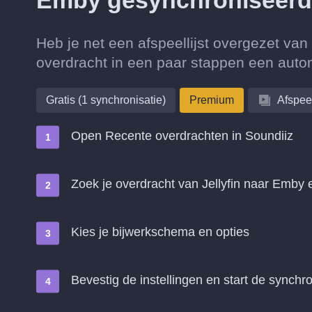
Emby gesynchroniseer
Heb je net een afspeellijst overgezet va
overdracht in een paar stappen een auto
Gratis (1 synchronisatie)
Premium
Afspeel
Open Recente overdrachten in Soundiiz
Zoek je overdracht van Jellyfin naar Emby
Kies je bijwerkschema en opties
Bevestig de instellingen en start de synchro