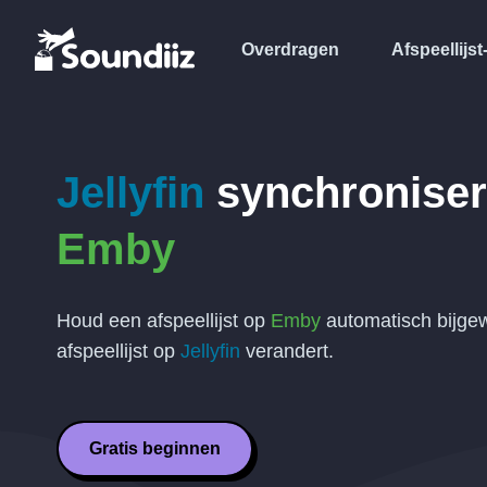
Overdragen
Afspeellijst
Jellyfin
synchroniser
Emby
Houd een afspeellijst op
Emby
automatisch bijge
afspeellijst op
Jellyfin
verandert.
Gratis beginnen