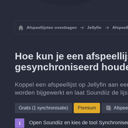
Afspeellijsten overdragen
Jellyfin
Afspeell
Hoe kun je een afspeellij
gesynchroniseerd houd
Koppel een afspeellijst op Jellyfin aan e
worden bijgewerkt en laat Soundiiz de lij
Gratis (1 synchronisatie)
Premium
Afspeel
Open Soundiiz en kies de tool Synchronise