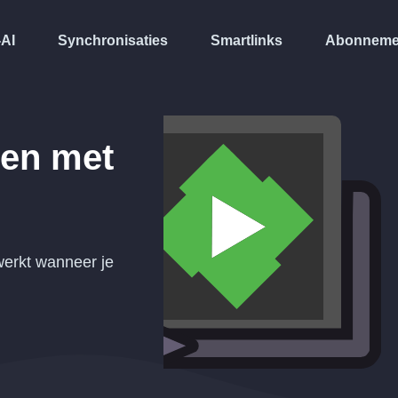
-AI
Synchronisaties
Smartlinks
Abonneme
en met
werkt wanneer je