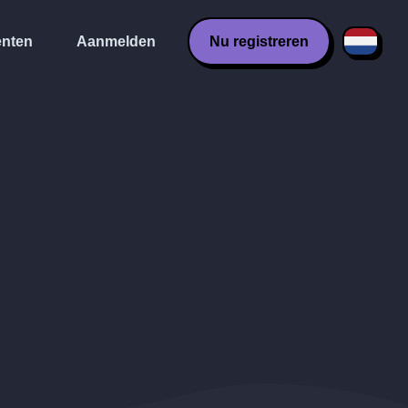
nten
Aanmelden
Nu registreren