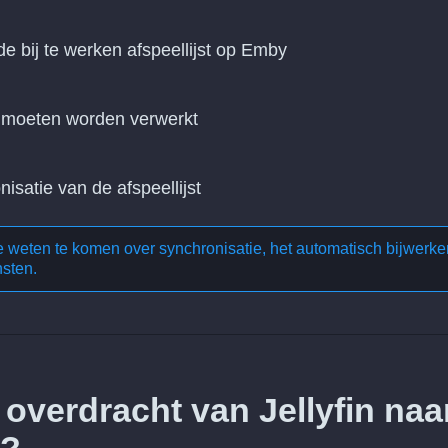
 de bij te werken afspeellijst op Emby
n moeten worden verwerkt
nisatie van de afspeellijst
te weten te komen over
synchronisatie, het automatisch bijwerke
nsten
.
overdracht van Jellyfin naa