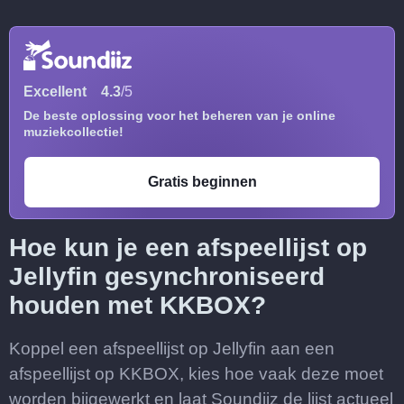
Excellent
4.3
/5
De beste oplossing voor het beheren van je online
muziekcollectie!
Gratis beginnen
Hoe kun je een afspeellijst op
Jellyfin gesynchroniseerd
houden met KKBOX?
Koppel een afspeellijst op Jellyfin aan een
afspeellijst op KKBOX, kies hoe vaak deze moet
worden bijgewerkt en laat Soundiiz de lijst actueel