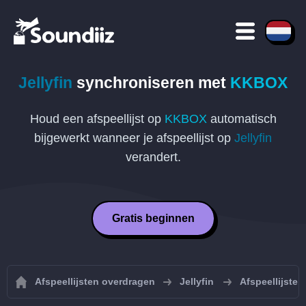
Jellyfin
synchroniseren met
KKBOX
Houd een afspeellijst op
KKBOX
automatisch
bijgewerkt wanneer je afspeellijst op
Jellyfin
verandert.
Gratis beginnen
Afspeellijsten overdragen
Jellyfin
Afspeellijsten