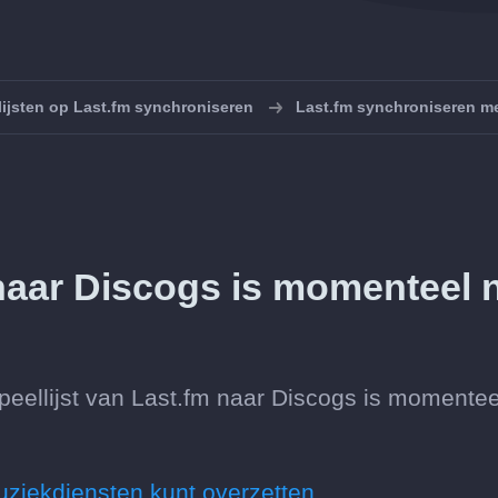
lijsten op Last.fm synchroniseren
Last.fm synchroniseren m
naar Discogs is momenteel n
peellijst van Last.fm naar Discogs is momentee
uziekdiensten kunt overzetten.