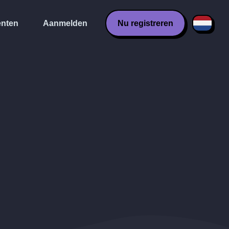
nten
Aanmelden
Nu registreren