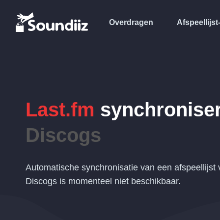
Overdragen
Afspeellijst
Last.fm
synchronise
Discogs
Automatische synchronisatie van een afspeellijst
Discogs is momenteel niet beschikbaar.