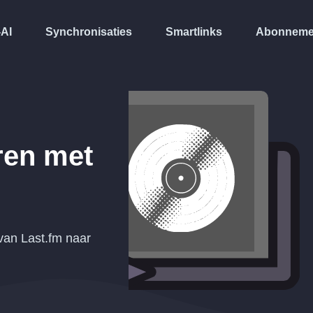
-AI
Synchronisaties
Smartlinks
Abonneme
ren met
 van Last.fm naar