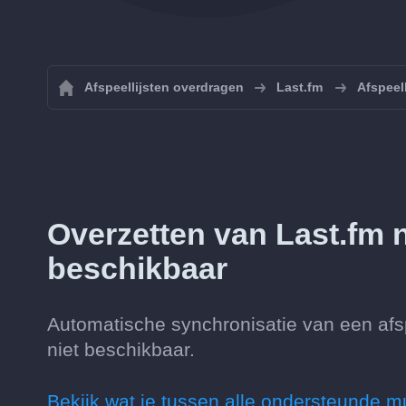
Afspeellijsten overdragen
Last.fm
Afspeel
Overzetten van Last.fm 
beschikbaar
Automatische synchronisatie van een afs
niet beschikbaar.
Bekijk wat je tussen alle ondersteunde m