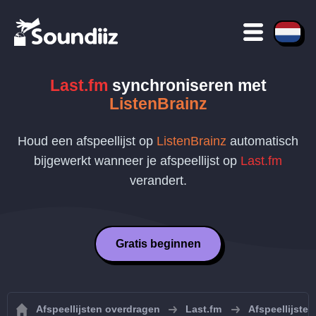
Last.fm
synchroniseren met
ListenBrainz
Houd een afspeellijst op
ListenBrainz
automatisch
bijgewerkt wanneer je afspeellijst op
Last.fm
verandert.
Gratis beginnen
Afspeellijsten overdragen
Last.fm
Afspeellijste