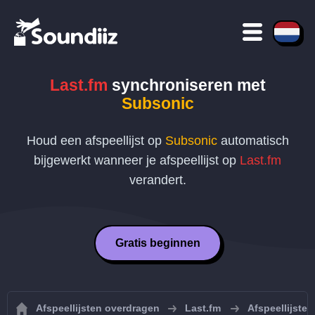
Last.fm
synchroniseren met
Subsonic
Houd een afspeellijst op
Subsonic
automatisch
bijgewerkt wanneer je afspeellijst op
Last.fm
verandert.
Gratis beginnen
Afspeellijsten overdragen
Last.fm
Afspeellijste