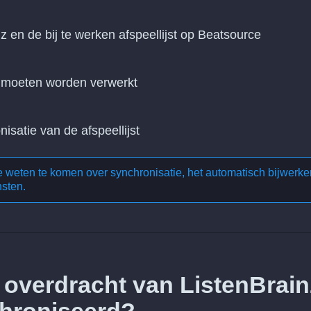
nz en de bij te werken afspeellijst op Beatsource
n moeten worden verwerkt
nisatie van de afspeellijst
te weten te komen over
synchronisatie, het automatisch bijwerke
nsten
.
 overdracht van ListenBrain