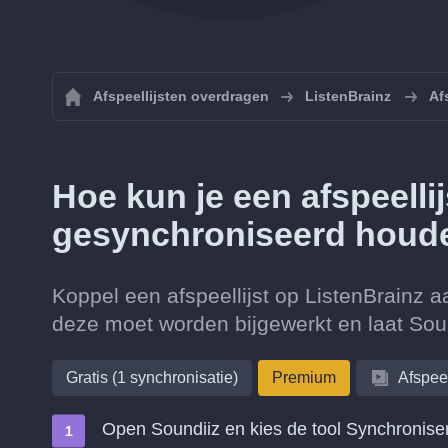
Afspeellijsten overdragen
ListenBrainz
Af
Hoe kun je een afspeelli
gesynchroniseerd houd
Koppel een afspeellijst op ListenBrainz a
deze moet worden bijgewerkt en laat Soun
Gratis (1 synchronisatie)
Premium
Afspeel
Open Soundiiz en kies de tool Synchronise