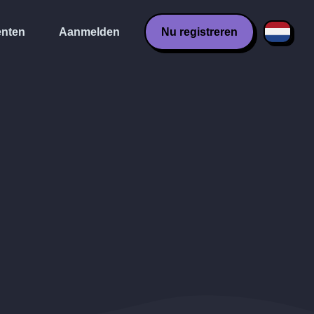
nten
Aanmelden
Nu registreren