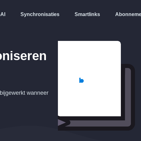
-AI
Synchronisaties
Smartlinks
Abonneme
niseren
bijgewerkt wanneer