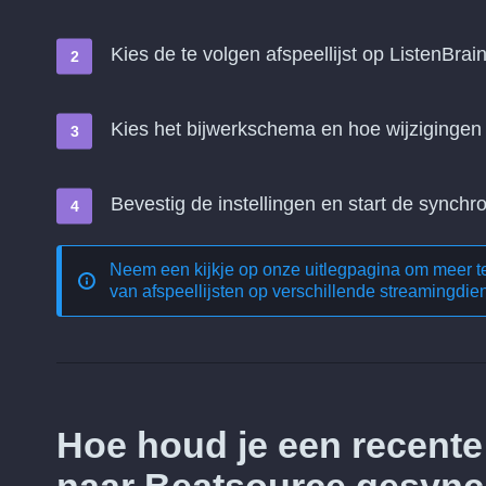
Kies de te volgen afspeellijst op ListenBrai
Kies het bijwerkschema en hoe wijziginge
Bevestig de instellingen en start de synchro
Neem een kijkje op onze uitlegpagina om meer 
van afspeellijsten op verschillende streamingdie
Hoe houd je een recente