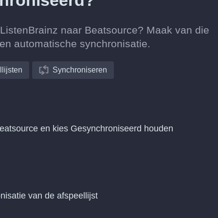
hroniseerd?
n ListenBrainz naar Beatsource? Maak van die
een automatische synchronisatie.
lijsten
Synchroniseren
 Beatsource en kies Gesynchroniseerd houden
nisatie van de afspeellijst