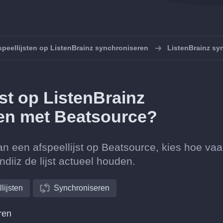
speellijsten op ListenBrainz synchroniseren
ListenBrainz sy
jst op ListenBrainz
en met Beatsource?
an een afspeellijst op Beatsource, kies hoe va
diiz de lijst actueel houden.
lijsten
Synchroniseren
ren