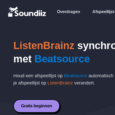
Overdragen
Afspeellijst
ListenBrainz
synchro
met
Beatsource
Houd een afspeellijst op
Beatsource
automatisch 
je afspeellijst op
ListenBrainz
verandert.
Gratis beginnen