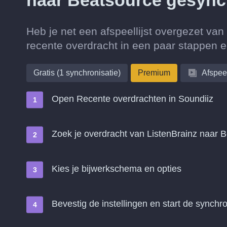
naar Beatsource gesync
Heb je net een afspeellijst overgezet va
recente overdracht in een paar stappen 
Gratis (1 synchronisatie)
Premium
Afspeel
Open Recente overdrachten in Soundiiz
Zoek je overdracht van ListenBrainz naar
Kies je bijwerkschema en opties
Bevestig de instellingen en start de synchro