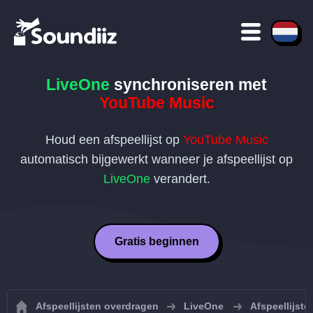
LiveOne
synchroniseren met
YouTube Music
Houd een afspeellijst op
YouTube Music
automatisch bijgewerkt wanneer je afspeellijst op
LiveOne
verandert.
Gratis beginnen
Afspeellijsten overdragen
LiveOne
Afspeellijst