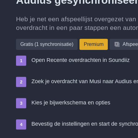
Audius gesynchronisee
Heb je net een afspeellijst overgezet va
overdracht in een paar stappen een auto
Gratis (1 synchronisatie)
Premium
Afspeel
Open Recente overdrachten in Soundiiz
Zoek je overdracht van Musi naar Audius 
Kies je bijwerkschema en opties
Bevestig de instellingen en start de synchro