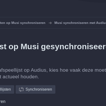
sten op Musi synchroniseren
Musi synchroniseren met Audiu
ijst op Musi gesynchronisee
afspeellijst op Audius, kies hoe vaak deze moet
st actueel houden.
lijsten
Synchroniseren
ren