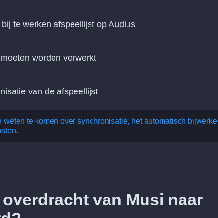
 bij te werken afspeellijst op Audius
n moeten worden verwerkt
nisatie van de afspeellijst
te weten te komen over
synchronisatie, het automatisch bijwerke
nsten
.
 overdracht van Musi naar