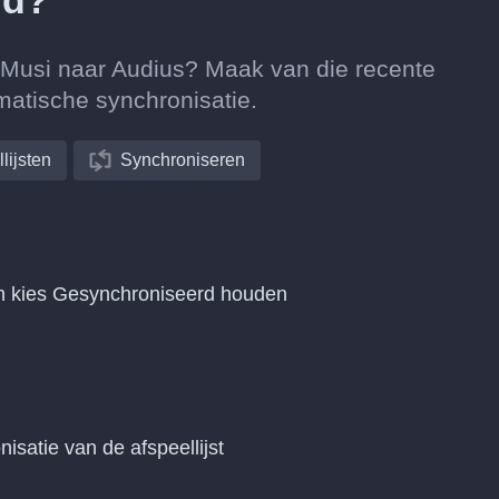
rd?
n Musi naar Audius? Maak van die recente
matische synchronisatie.
lijsten
Synchroniseren
en kies Gesynchroniseerd houden
nisatie van de afspeellijst