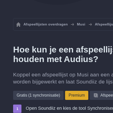
Afspeellijsten overdragen
Musi
Afspeellij
Hoe kun je een afspeell
houden met Audius?
Koppel een afspeellijst op Musi aan een 
worden bijgewerkt en laat Soundiiz de lij
Gratis (1 synchronisatie)
Premium
Afspeel
Open Soundiiz en kies de tool Synchronise