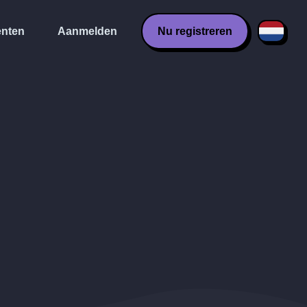
nten
Aanmelden
Nu registreren