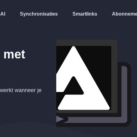
-AI
Synchronisaties
Smartlinks
Abonneme
 met
werkt wanneer je