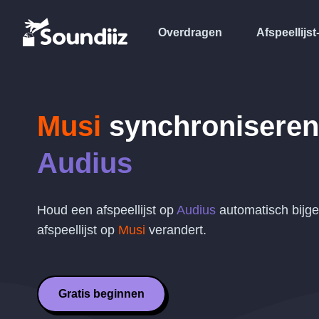
Overdragen
Afspeellijst
Musi
synchroniseren
Audius
Houd een afspeellijst op
Audius
automatisch bijge
afspeellijst op
Musi
verandert.
Gratis beginnen