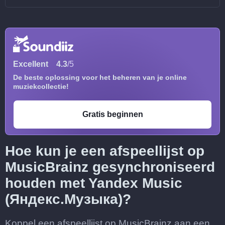
Excellent
4.3
/5
De beste oplossing voor het beheren van je online
muziekcollectie!
Gratis beginnen
Hoe kun je een afspeellijst op
MusicBrainz gesynchroniseerd
houden met Yandex Music
(Яндекс.Музыка)?
Koppel een afspeellijst op MusicBrainz aan een