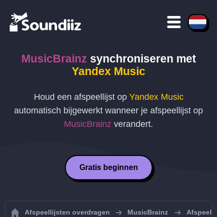
MusicBrainz
synchroniseren met
Yandex Music
Houd een afspeellijst op
Yandex Music
automatisch bijgewerkt wanneer je afspeellijst op
MusicBrainz
verandert.
Gratis beginnen
Afspeellijsten overdragen
MusicBrainz
Afspeell