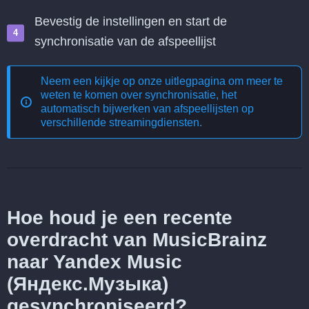
Bevestig de instellingen en start de
synchronisatie van de afspeellijst
Neem een kijkje op onze uitlegpagina om meer te
weten te komen over
synchronisatie, het
automatisch bijwerken van afspeellijsten op
verschillende streamingdiensten
.
Hoe houd je een recente
overdracht van MusicBrainz
naar Yandex Music
(Яндекс.Музыка)
gesynchroniseerd?