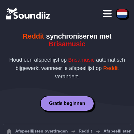
Reddit
synchroniseren met
Brisamusic
Houd een afspeellijst op
Brisamusic
automatisch
bijgewerkt wanneer je afspeellijst op
Reddit
verandert.
Gratis beginnen
Afspeellijsten overdragen
Reddit
Afspeellijsten