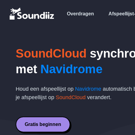
Overdragen
Afspeellijst
SoundCloud
synchro
met
Navidrome
Houd een afspeellijst op
Navidrome
automatisch 
je afspeellijst op
SoundCloud
verandert.
Gratis beginnen