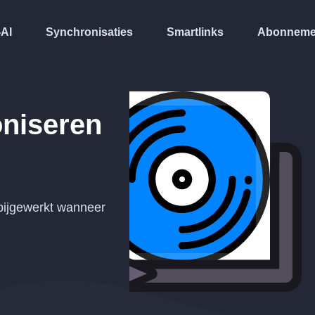
-AI
Synchronisaties
Smartlinks
Abonneme
niseren
bijgewerkt wanneer