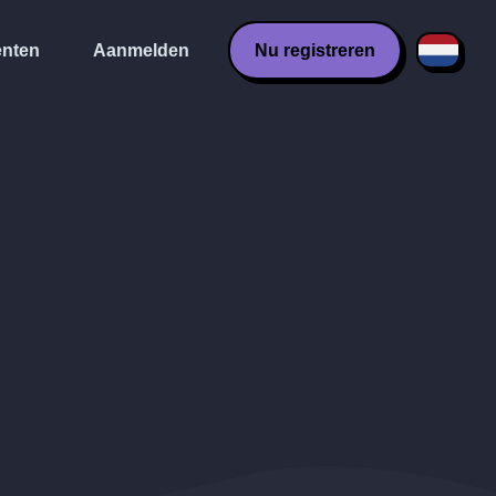
nten
Aanmelden
Nu registreren