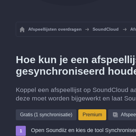
Afspeellijsten overdragen
SoundCloud
Af
Hoe kun je een afspeell
gesynchroniseerd houd
Koppel een afspeellijst op SoundCloud aa
deze moet worden bijgewerkt en laat Soun
Gratis (1 synchronisatie)
Premium
Afspeel
Open Soundiiz en kies de tool Synchronise