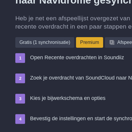
naar Navidrome gesync
Heb je net een afspeellijst overgezet v
recente overdracht in een paar stappen 
Gratis (1 synchronisatie)
Premium
Afspeel
Open Recente overdrachten in Soundiiz
Zoek je overdracht van SoundCloud naar 
Kies je bijwerkschema en opties
Bevestig de instellingen en start de synchro