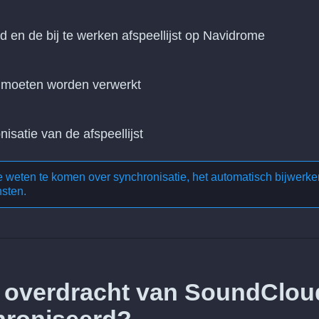
d en de bij te werken afspeellijst op Navidrome
n moeten worden verwerkt
nisatie van de afspeellijst
te weten te komen over
synchronisatie, het automatisch bijwerke
nsten
.
e overdracht van SoundClou