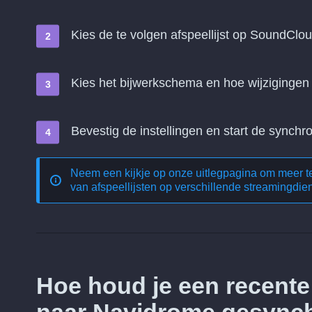
Kies de te volgen afspeellijst op SoundClou
Kies het bijwerkschema en hoe wijziginge
Bevestig de instellingen en start de synchro
Neem een kijkje op onze uitlegpagina om meer 
van afspeellijsten op verschillende streamingdie
Hoe houd je een recent