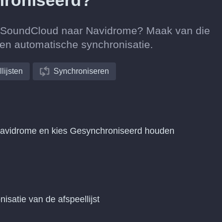
hroniseerd?
an SoundCloud naar Navidrome? Maak van die
een automatische synchronisatie.
lijsten
Synchroniseren
Navidrome en kies Gesynchroniseerd houden
nisatie van de afspeellijst