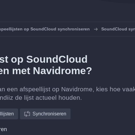
speellijsten op SoundCloud synchroniseren
SoundCloud syn
ijst op SoundCloud
en met Navidrome?
n een afspeellijst op Navidrome, kies hoe vaa
diiz de lijst actueel houden.
lijsten
Synchroniseren
ren