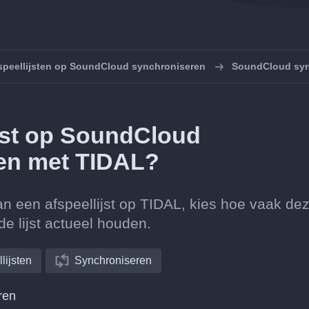
speellijsten op SoundCloud synchroniseren
SoundCloud syn
ijst op SoundCloud
en met TIDAL?
n een afspeellijst op TIDAL, kies hoe vaak de
e lijst actueel houden.
lijsten
Synchroniseren
ren