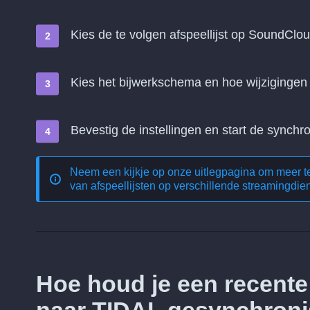
Kies de te volgen afspeellijst op SoundClou
Kies het bijwerkschema en hoe wijziginge
Bevestig de instellingen en start de synchro
Neem een kijkje op onze uitlegpagina om meer 
van afspeellijsten op verschillende streamingdie
Hoe houd je een recent