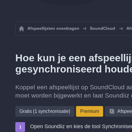
Afspeellijsten overdragen
SoundCloud
Af
Hoe kun je een afspeell
gesynchroniseerd houd
Koppel een afspeellijst op SoundCloud aa
moet worden bijgewerkt en laat Soundiiz d
Gratis (1 synchronisatie)
Premium
Afspeel
Open Soundiiz en kies de tool Synchronise