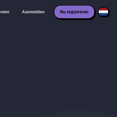
nten
Aanmelden
Nu registreren