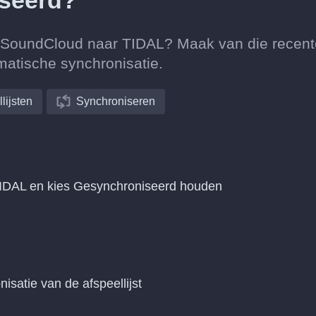
iseerd?
an SoundCloud naar TIDAL? Maak van die recent
matische synchronisatie.
lijsten
Synchroniseren
TIDAL en kies Gesynchroniseerd houden
nisatie van de afspeellijst