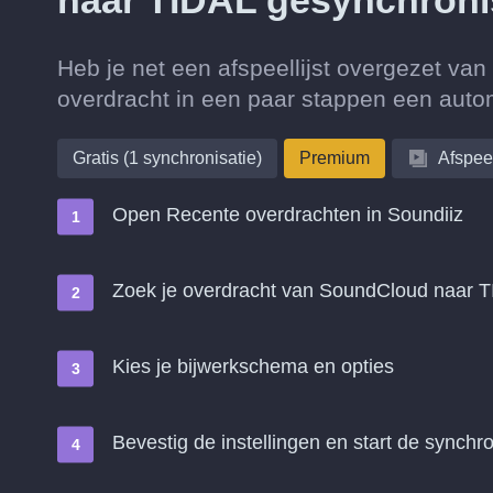
naar TIDAL gesynchron
Heb je net een afspeellijst overgezet v
overdracht in een paar stappen een auto
Gratis (1 synchronisatie)
Premium
Afspeel
Open Recente overdrachten in Soundiiz
Zoek je overdracht van SoundCloud naar 
Kies je bijwerkschema en opties
Bevestig de instellingen en start de synchro