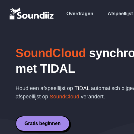
Overdragen
Afspeellijst
SoundCloud
synchro
met
TIDAL
Houd een afspeellijst op
TIDAL
automatisch bijge
afspeellijst op
SoundCloud
verandert.
Gratis beginnen