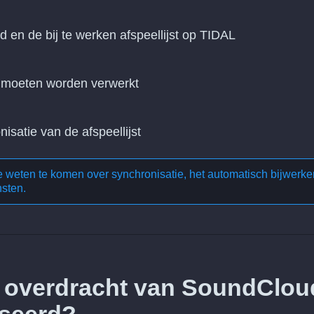
d en de bij te werken afspeellijst op TIDAL
n moeten worden verwerkt
nisatie van de afspeellijst
te weten te komen over
synchronisatie, het automatisch bijwerke
nsten
.
e overdracht van SoundClou