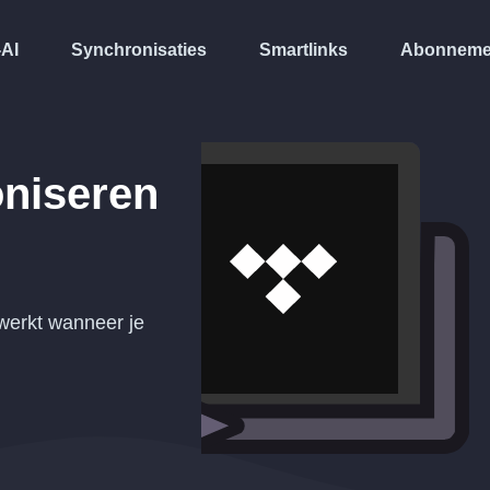
-AI
Synchronisaties
Smartlinks
Abonneme
niseren
werkt wanneer je