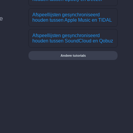
Afspeellijsten gesynchroniseerd
e
houden tussen Apple Music en TIDAL
Afspeellijsten gesynchroniseerd
houden tussen SoundCloud en Qobuz
Andere tutorials