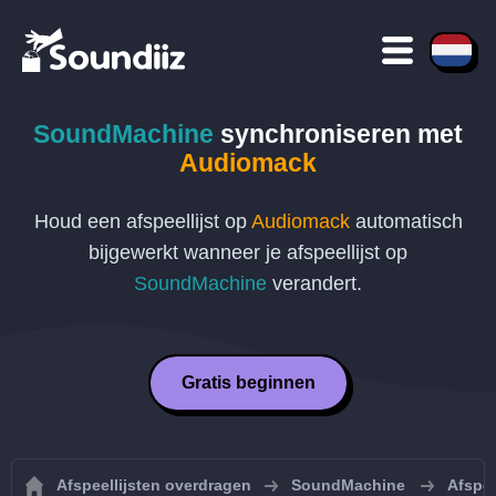
SoundMachine
synchroniseren met
Audiomack
Houd een afspeellijst op
Audiomack
automatisch
bijgewerkt wanneer je afspeellijst op
SoundMachine
verandert.
Gratis beginnen
Afspeellijsten overdragen
SoundMachine
Afspe