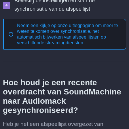
Bevestig de instellingen en start de
synchronisatie van de afspeellijst
Neem een kijkje op onze uitlegpagina om meer te
weten te komen over
synchronisatie, het
automatisch bijwerken van afspeellijsten op
verschillende streamingdiensten
.
Hoe houd je een recente
overdracht van SoundMachine
naar Audiomack
gesynchroniseerd?
Heb je net een afspeellijst overgezet van