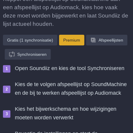
een afspeellijst op Audiomack, kies hoe vaak
deze moet worden bijgewerkt en laat Soundiiz de
lijst actueel houden.
Gratis (1 synchronisatie)
Premium
Afspeellijsten
Synchroniseren
Open Soundiiz en kies de tool Synchroniseren
Kies de te volgen afspeellijst op SoundMachine
en de bij te werken afspeellijst op Audiomack
Kies het bijwerkschema en hoe wijzigingen
moeten worden verwerkt