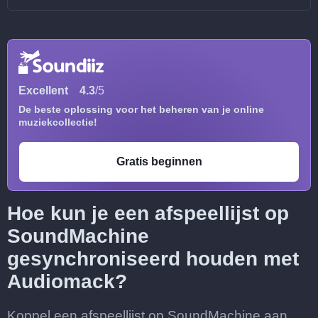
Excellent
4.3
/5
De beste oplossing voor het beheren van je online
muziekcollectie!
Gratis beginnen
Hoe kun je een afspeellijst op
SoundMachine
gesynchroniseerd houden met
Audiomack?
Koppel een afspeellijst op SoundMachine aan