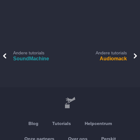
Andere tutorials
Andere tutorials
SoundMachine
Audiomack
Blog
Tutorials
Helpcentrum
Onze partners
Over ons
Perskit