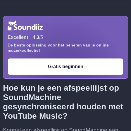
Excellent
4.3
/5
De beste oplossing voor het beheren van je online
muziekcollectie!
Gratis beginnen
Hoe kun je een afspeellijst op
SoundMachine
gesynchroniseerd houden met
YouTube Music?
Koppel een afspeellijst op SoundMachine aan