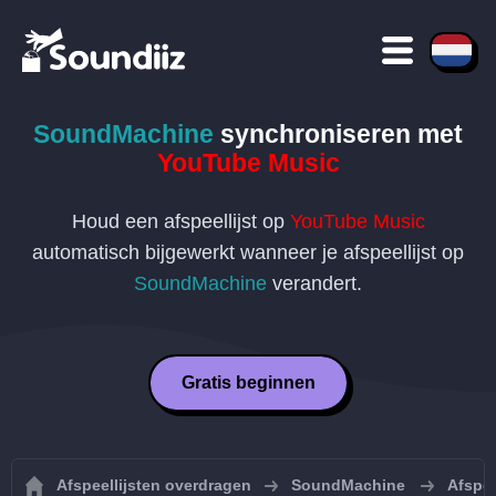
SoundMachine
synchroniseren met
YouTube Music
Houd een afspeellijst op
YouTube Music
automatisch bijgewerkt wanneer je afspeellijst op
SoundMachine
verandert.
Gratis beginnen
Afspeellijsten overdragen
SoundMachine
Afspe