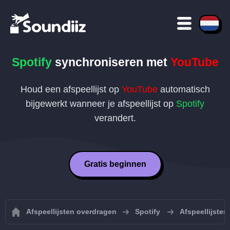
Spotify
synchroniseren met
YouTube
Houd een afspeellijst op
YouTube
automatisch
bijgewerkt wanneer je afspeellijst op
Spotify
verandert.
Gratis beginnen
Afspeellijsten overdragen
Spotify
Afspeellijsten