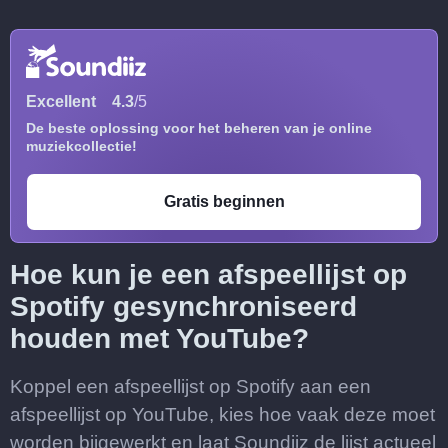
Excellent
4.3
/5
De beste oplossing voor het beheren van je online
muziekcollectie!
Gratis beginnen
Hoe kun je een afspeellijst op
Spotify gesynchroniseerd
houden met YouTube?
Koppel een afspeellijst op Spotify aan een
afspeellijst op YouTube, kies hoe vaak deze moet
worden bijgewerkt en laat Soundiiz de lijst actueel