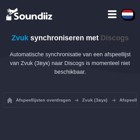
Zvuk
synchroniseren met
Discogs
Automatische synchronisatie van een afspeellijst
van Zvuk (Звук) naar Discogs is momenteel niet
beschikbaar.
Afspeellijsten overdragen
Zvuk (Звук)
Afspeelli