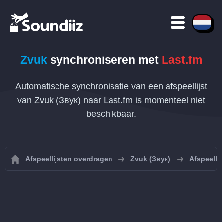
Zvuk
synchroniseren met
Last.fm
Automatische synchronisatie van een afspeellijst
van Zvuk (Звук) naar Last.fm is momenteel niet
beschikbaar.
Afspeellijsten overdragen
Zvuk (Звук)
Afspeelli