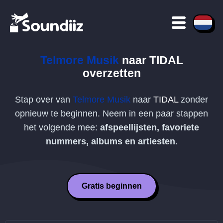
Telmore Musik
naar
TIDAL
overzetten
Stap over van
Telmore Musik
naar
TIDAL
zonder
opnieuw te beginnen. Neem in een paar stappen
het volgende mee:
afspeellijsten, favoriete
nummers, albums en artiesten
.
Gratis beginnen