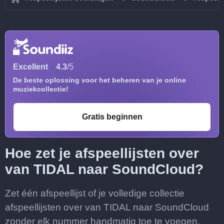
Excellent
4.3
/5
De beste oplossing voor het beheren van je online
muziekcollectie!
Gratis beginnen
Hoe zet je afspeellijsten over
van TIDAL naar SoundCloud?
Zet één afspeellijst of je volledige collectie
afspeellijsten over van TIDAL naar SoundCloud
zonder elk nummer handmatig toe te voegen.