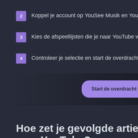
Koppel je account op YouSee Musik en Yo
Kies de afspeellijsten die je naar YouTube w
Controleer je selectie en start de overdrach
Start de overdrach
Hoe zet je gevolgde art