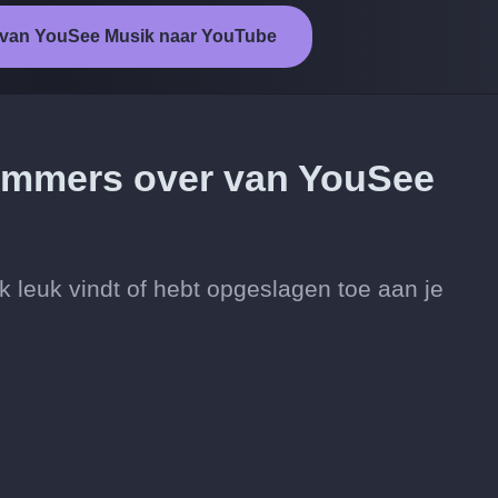
t van YouSee Musik naar YouTube
 nummers over van YouSee
leuk vindt of hebt opgeslagen toe aan je