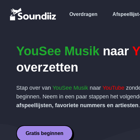
Overdragen
Afspeellijst
YouSee Musik
naar
Y
overzetten
Stap over van
YouSee Musik
naar
YouTube
zonde
beginnen. Neem in een paar stappen het volgen
afspeellijsten, favoriete nummers en artiesten
.
Gratis beginnen