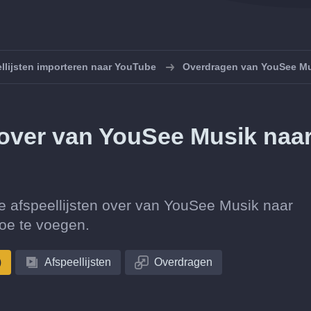
llijsten importeren naar YouTube
Overdragen van YouSee Mu
n over van YouSee Musik naa
ctie afspeellijsten over van YouSee Musik naar
oe te voegen.
)
Afspeellijsten
Overdragen