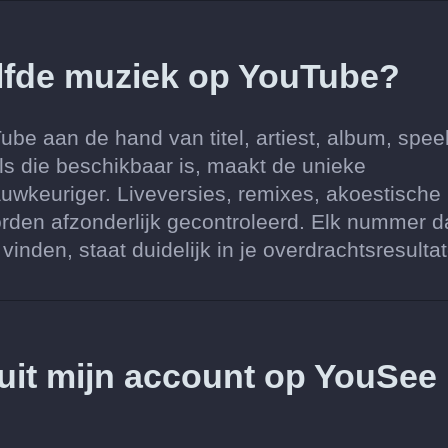
elfde muziek op YouTube?
e aan de hand van titel, artiest, album, spee
s die beschikbaar is, maakt de unieke
keuriger. Liveversies, remixes, akoestische
rden afzonderlijk gecontroleerd. Elk nummer d
nden, staat duidelijk in je overdrachtsresulta
 uit mijn account op YouSee