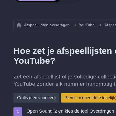
Afspeellijsten overdragen
YouTube
Afspee
Hoe zet je afspeellijste
YouTube?
Zet één afspeellijst of je volledige colle
YouTube zonder elk nummer handmatig t
Gratis (een voor een)
Premium (meerdere tegelijk
Open Soundiiz en kies de tool Overdragen