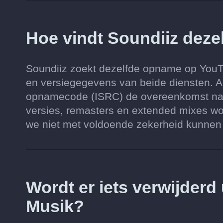
Hoe vindt Soundiiz dez
Soundiiz zoekt dezelfde opname op YouTub
en versiegegevens van beide diensten. Al
opnamecode (ISRC) de overeenkomst nauw
versies, remasters en extended mixes wo
we niet met voldoende zekerheid kunnen vi
Wordt er iets verwijderd
Musik?