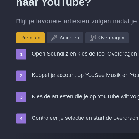
naar YouTube?
Blijf je favoriete artiesten volgen nadat
Premium
Artiesten
Overdragen
Open Soundiiz en kies de tool Overdragen
Koppel je account op YouSee Musik en Yo
Kies de artiesten die je op YouTube wilt vo
Controleer je selectie en start de overdrach