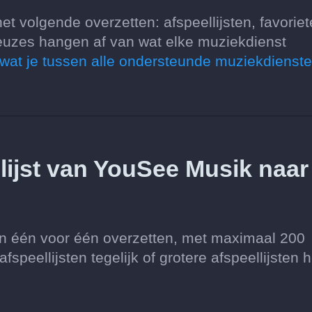
 volgende overzetten: afspeellijsten, favoriet
euzes hangen af van wat elke muziekdienst
 wat je tussen alle ondersteunde muziekdienst
llijst van YouSee Musik naar
ten één voor één overzetten, met maximaal 200
speellijsten tegelijk of grotere afspeellijsten h