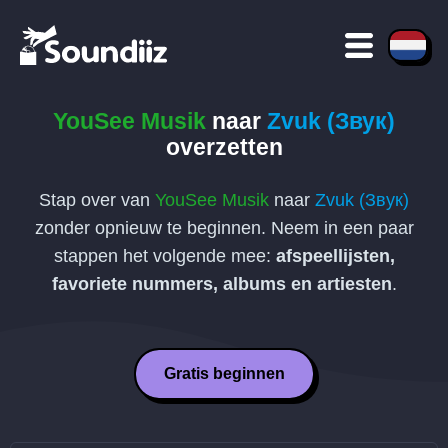
YouSee Musik
naar
Zvuk (Звук)
overzetten
Stap over van
YouSee Musik
naar
Zvuk (Звук)
zonder opnieuw te beginnen. Neem in een paar
stappen het volgende mee:
afspeellijsten,
favoriete nummers, albums en artiesten
.
Gratis beginnen