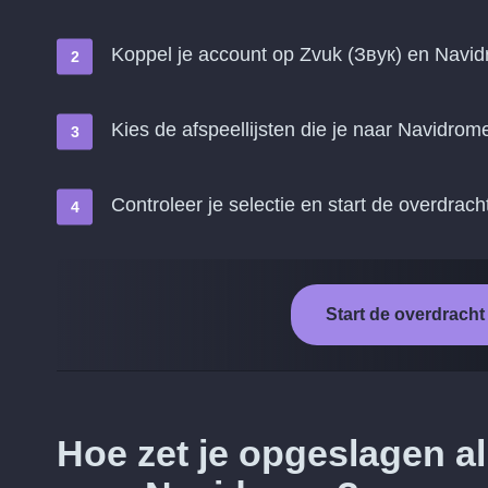
Koppel je account op Zvuk (Звук) en Navi
Kies de afspeellijsten die je naar Navidrome
Controleer je selectie en start de overdrach
Start de overdrach
Hoe zet je opgeslagen a