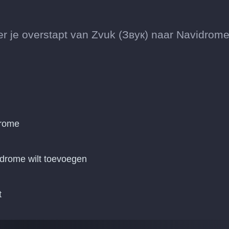
je overstapt van Zvuk (Звук) naar Navidrome
drome
idrome wilt toevoegen
t