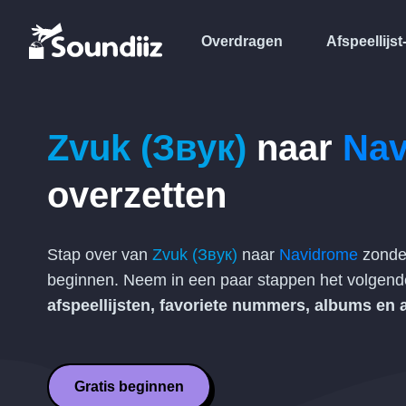
Overdragen
Afspeellijst
Zvuk (Звук)
naar
Nav
overzetten
Stap over van
Zvuk (Звук)
naar
Navidrome
zonde
beginnen. Neem in een paar stappen het volgen
afspeellijsten, favoriete nummers, albums en a
Gratis beginnen