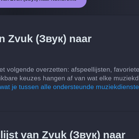
n Zvuk (Звук) naar
 volgende overzetten: afspeellijsten, favoriet
ikbare keuzes hangen af van wat elke muziekd
 wat je tussen alle ondersteunde muziekdienst
lijst van Zvuk (Звук) naar