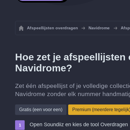
Afspeellijsten overdragen
Navidrome
Afsp
Hoe zet je afspeellijste
Navidrome?
Zet één afspeellijst of je volledige collec
Navidrome zonder elk nummer handmatig
Gratis (een voor een)
Premium (meerdere tegelijk
Open Soundiiz en kies de tool Overdragen