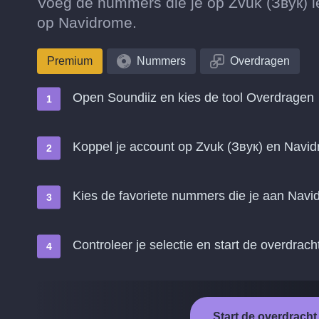
Voeg de nummers die je op Zvuk (Звук) le
op Navidrome.
Premium
Nummers
Overdragen
Open Soundiiz en kies de tool Overdragen
Koppel je account op Zvuk (Звук) en Navi
Kies de favoriete nummers die je aan Navi
Controleer je selectie en start de overdrach
Start de overdrach