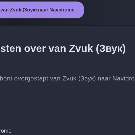
t van Zvuk (Звук) naar Navidrome
esten over van Zvuk (Звук)
 je bent overgestapt van Zvuk (Звук) naar Navidr
drome