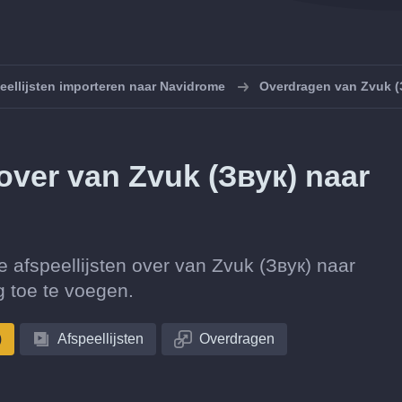
eellijsten importeren naar Navidrome
Overdragen van Zvuk (
n over van Zvuk (Звук) naar
tie afspeellijsten over van Zvuk (Звук) naar
 toe te voegen.
)
Afspeellijsten
Overdragen