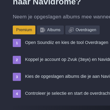
naar Navidrome?
Neem je opgeslagen albums mee wanneer 
Premium
Albums
Overdragen
Open Soundiiz en kies de tool Overdragen
Koppel je account op Zvuk (Звук) en Navi
Kies de opgeslagen albums die je aan Nav
Controleer je selectie en start de overdrach