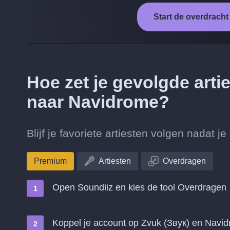
Start de overdrach
Hoe zet je gevolgde arti
naar Navidrome?
Blijf je favoriete artiesten volgen nadat
Premium
Artiesten
Overdragen
Open Soundiiz en kies de tool Overdragen
Koppel je account op Zvuk (Звук) en Navi