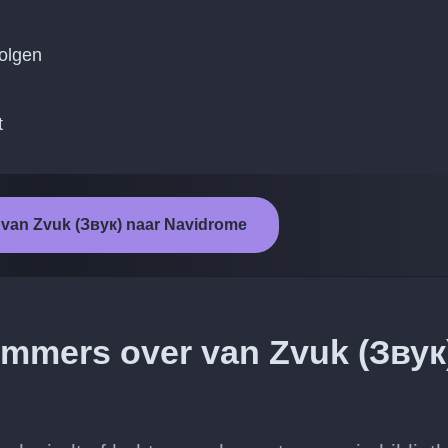
volgen
t
t van Zvuk (Звук) naar Navidrome
nummers over van Zvuk (Звук