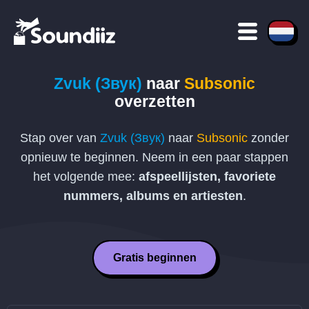
Zvuk (Звук)
naar
Subsonic
overzetten
Stap over van
Zvuk (Звук)
naar
Subsonic
zonder
opnieuw te beginnen. Neem in een paar stappen
het volgende mee:
afspeellijsten, favoriete
nummers, albums en artiesten
.
Gratis beginnen