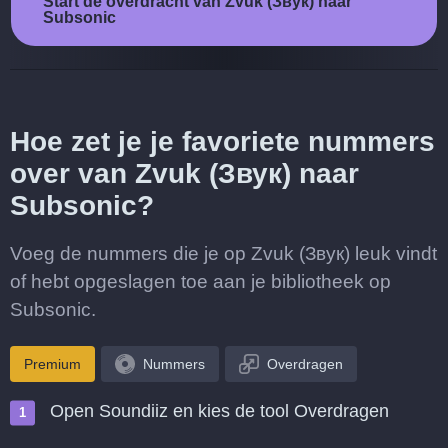
Start de overdracht van Zvuk (Звук) naar
Subsonic
Hoe zet je je favoriete nummers
over van Zvuk (Звук) naar
Subsonic?
Voeg de nummers die je op Zvuk (Звук) leuk vindt
of hebt opgeslagen toe aan je bibliotheek op
Subsonic.
Premium
Nummers
Overdragen
Open Soundiiz en kies de tool Overdragen