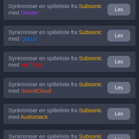
Synkroniser en spilleliste fra
Subsonic
Les
med
Deezer
Synkroniser en spilleliste fra
Subsonic
Les
med
Qobuz
Synkroniser en spilleliste fra
Subsonic
Les
med
YouTube
Synkroniser en spilleliste fra
Subsonic
Les
med
SoundCloud
Synkroniser en spilleliste fra
Subsonic
Les
med
Audiomack
Synkroniser en spilleliste fra
Subsonic