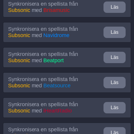
Synkronisera en spellista från
Läs
Subsonic
med
Brisamusic
Synkronisera en spellista från
Läs
Subsonic
med
Navidrome
Synkronisera en spellista från
Läs
Subsonic
med
Beatport
Synkronisera en spellista från
Läs
Subsonic
med
Beatsource
Synkronisera en spellista från
Läs
Subsonic
med
iHeartRadio
Synkronisera en spellista från
Läs