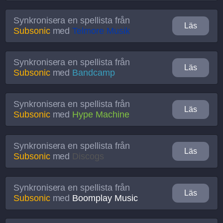
Synkronisera en spellista från
Läs
Subsonic
med
Telmore Musik
Synkronisera en spellista från
Läs
Subsonic
med
Bandcamp
Synkronisera en spellista från
Läs
Subsonic
med
Hype Machine
Synkronisera en spellista från
Läs
Subsonic
med
Discogs
Synkronisera en spellista från
Läs
Subsonic
med
Boomplay Music