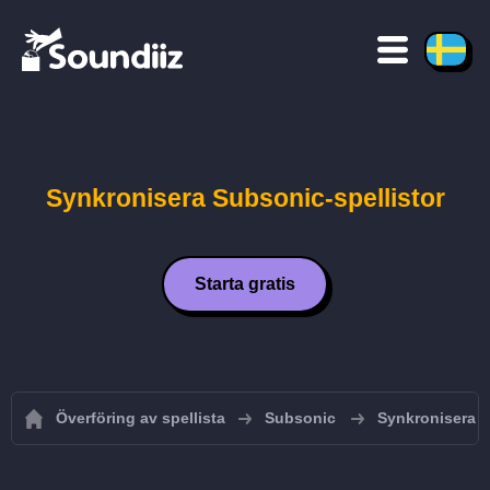
Synkronisera Subsonic-spellistor
Starta gratis
Överföring av spellista
Subsonic
Synkronisera S