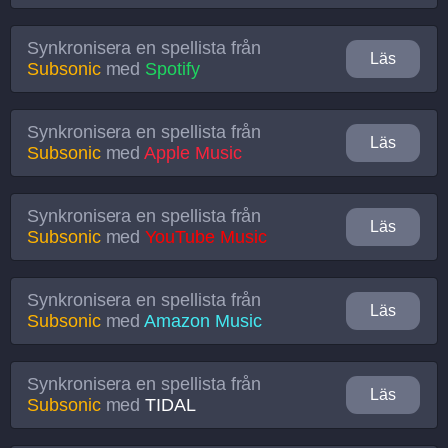
Synkronisera en spellista från
Läs
Subsonic
med
Spotify
Synkronisera en spellista från
Läs
Subsonic
med
Apple Music
Synkronisera en spellista från
Läs
Subsonic
med
YouTube Music
Synkronisera en spellista från
Läs
Subsonic
med
Amazon Music
Synkronisera en spellista från
Läs
Subsonic
med
TIDAL