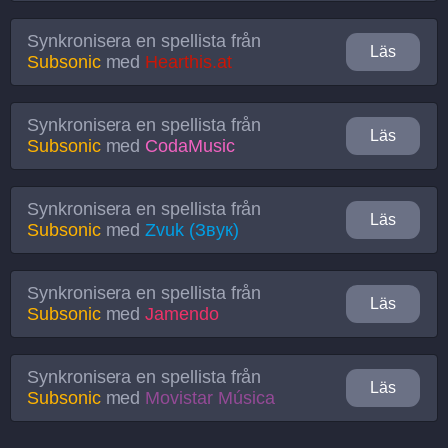
Synkronisera en spellista från
Läs
Subsonic
med
Hearthis.at
Synkronisera en spellista från
Läs
Subsonic
med
CodaMusic
Synkronisera en spellista från
Läs
Subsonic
med
Zvuk (Звук)
Synkronisera en spellista från
Läs
Subsonic
med
Jamendo
Synkronisera en spellista från
Läs
Subsonic
med
Movistar Música