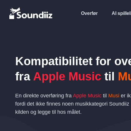
Overfør
AI spillel
Kompatibilitet for ov
fra
Apple Music
til
Mu
En direkte overføring fra
Apple Music
til
Musi
er ik
fordi det ikke finnes noen musikkategori Soundiiz
kilden og legge til hos målet.