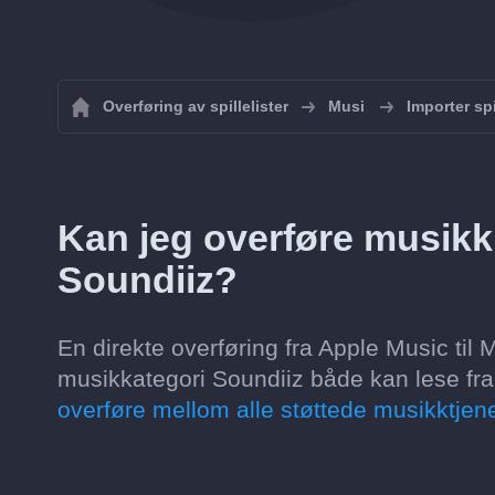
Overføring av spillelister
Musi
Importer spi
Kan jeg overføre musikk 
Soundiiz?
En direkte overføring fra Apple Music til M
musikkategori Soundiiz både kan lese fra 
overføre mellom alle støttede musikktjene