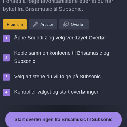
Fortsett å følge favorittartistene etter at du har
byttet fra Brisamusic til Subsonic.
Premium
Artister
Overfør
Åpne Soundiiz og velg verktøyet Overfør
Koble sammen kontoene til Brisamusic og
Subsonic
Velg artistene du vil følge på Subsonic
Kontroller valget og start overføringen
Start overføringen fra Brisamusic til Subsonic