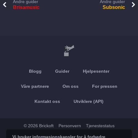
Andre guider
Andre guider
Brisamusic
Subsonic
Blogg
Guider
Hjelpesenter
Våre partnere
Om oss
For pressen
Kontakt oss
Utviklere (API)
© 2026 Brickoft
Personvern
Tjenestestatus
Vi bruker informasjonskapsler for å forbedre