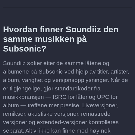
Hvordan finner Soundiiz den
samme musikken på
Subsonic?
Soundiiz søker etter de samme låtene og
albumene på Subsonic ved hjelp av titler, artister,
album, varighet og versjonsopplysninger. Når de
er tilgjengelige, gjør standardkoder fra
musikkbransjen — ISRC for låter og UPC for
album — treffene mer presise. Liveversjoner,
remikser, akustiske versjoner, remastrede
versjoner og extended-versjoner kontrolleres
separat. Alt vi ikke kan finne med høy nok