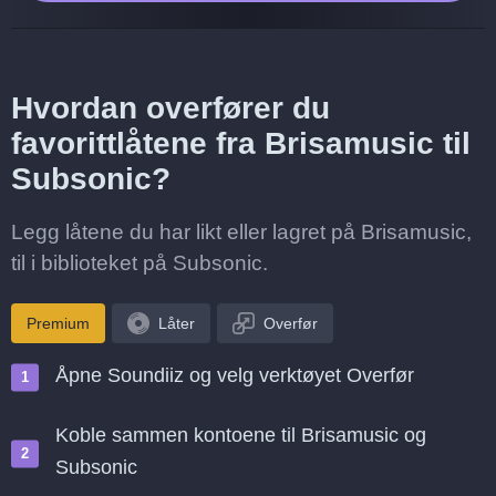
Hvordan overfører du
favorittlåtene fra Brisamusic til
Subsonic?
Legg låtene du har likt eller lagret på Brisamusic,
til i biblioteket på Subsonic.
Premium
Låter
Overfør
Åpne Soundiiz og velg verktøyet Overfør
Koble sammen kontoene til Brisamusic og
Subsonic