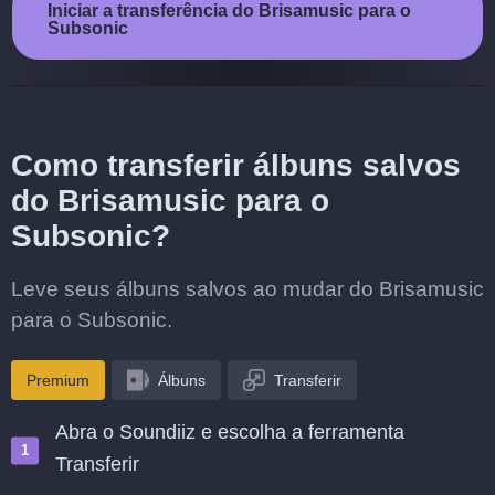
Iniciar a transferência do Brisamusic para o
Subsonic
Como transferir álbuns salvos
do Brisamusic para o
Subsonic?
Leve seus álbuns salvos ao mudar do Brisamusic
para o Subsonic.
Premium
Álbuns
Transferir
Abra o Soundiiz e escolha a ferramenta
Transferir