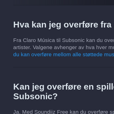
Hva kan jeg overføre fra
Fra Claro Música til Subsonic kan du overfø
artister. Valgene avhenger av hva hver mu
du kan overføre mellom alle støttede mus
Kan jeg overføre en spille
Subsonic?
Ja. Med Soundiiz Free kan du overføre spi