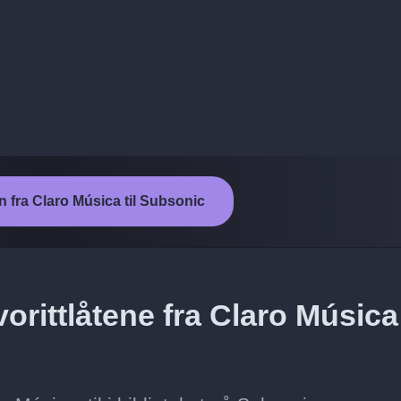
n fra Claro Música til Subsonic
rittlåtene fra Claro Música 