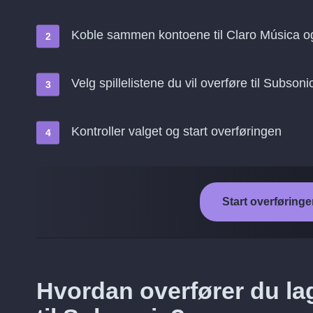
Koble sammen kontoene til Claro Música o
Velg spillelistene du vil overføre til Subsoni
Kontroller valget og start overføringen
Start overføringe
Hvordan overfører du la