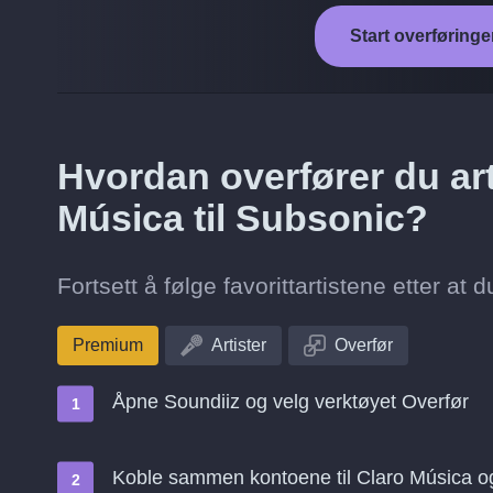
Start overføringe
Hvordan overfører du art
Música til Subsonic?
Fortsett å følge favorittartistene etter at 
Premium
Artister
Overfør
Åpne Soundiiz og velg verktøyet Overfør
Koble sammen kontoene til Claro Música o