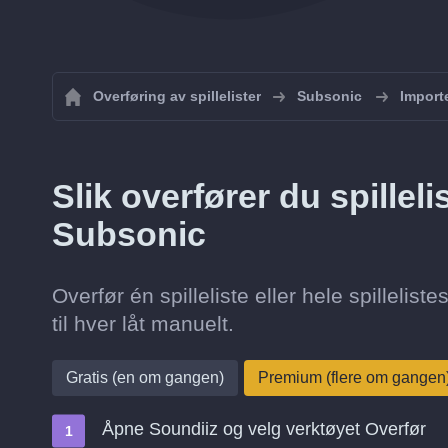
Overføring av spillelister
Subsonic
Importe
Slik overfører du spilleli
Subsonic
Overfør én spilleliste eller hele spillelis
til hver låt manuelt.
Gratis (en om gangen)
Premium (flere om gangen
Åpne Soundiiz og velg verktøyet Overfør