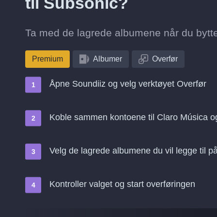
til Subsonic?
Ta med de lagrede albumene når du bytter
Premium
Albumer
Overfør
Åpne Soundiiz og velg verktøyet Overfør
Koble sammen kontoene til Claro Música o
Velg de lagrede albumene du vil legge til 
Kontroller valget og start overføringen