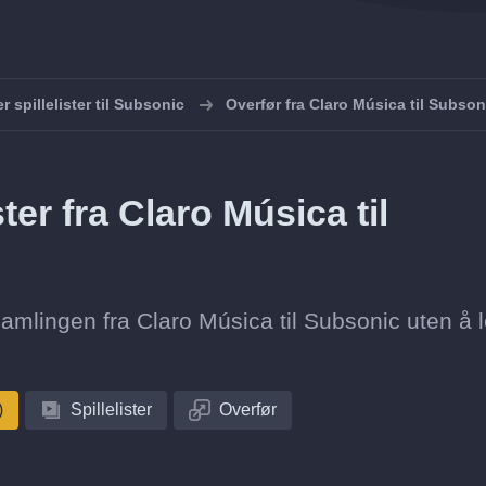
r spillelister til Subsonic
Overfør fra Claro Música til Subson
ster fra Claro Música til
tesamlingen fra Claro Música til Subsonic uten å
)
Spillelister
Overfør