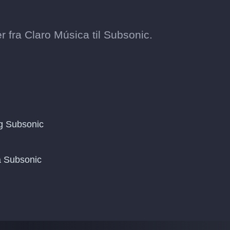
 fra Claro Música til Subsonic.
g Subsonic
på Subsonic