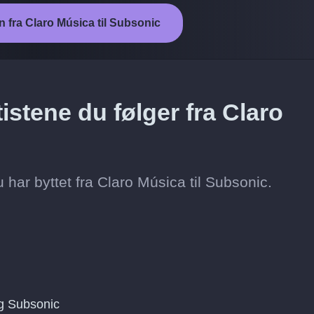
n fra Claro Música til Subsonic
istene du følger fra Claro
du har byttet fra Claro Música til Subsonic.
g Subsonic