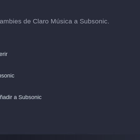
ambies de Claro Música a Subsonic.
erir
bsonic
ñadir a Subsonic