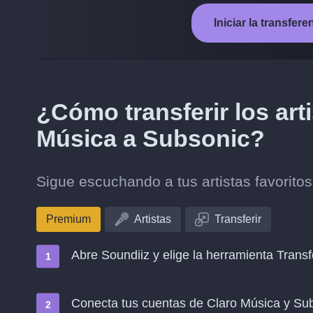
Iniciar la transfe
¿Cómo transferir los art
Música a Subsonic?
Sigue escuchando a tus artistas favorit
Premium
Artistas
Transferir
Abre Soundiiz y elige la herramienta Transf
Conecta tus cuentas de Claro Música y Su