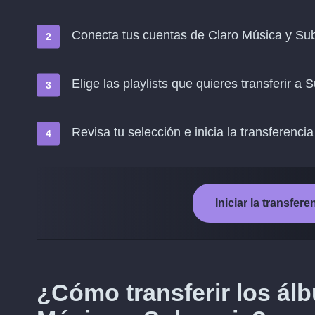
Conecta tus cuentas de Claro Música y Su
Elige las playlists que quieres transferir a 
Revisa tu selección e inicia la transferencia
Iniciar la transfe
¿Cómo transferir los ál