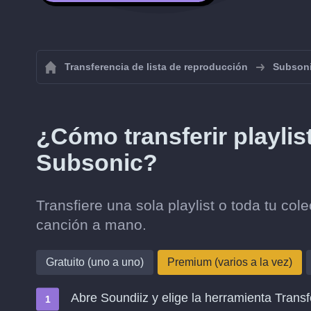
Transferencia de lista de reproducción
Subson
¿Cómo transferir playlis
Subsonic?
Transfiere una sola playlist o toda tu co
canción a mano.
Gratuito (uno a uno)
Premium (varios a la vez)
Abre Soundiiz y elige la herramienta Transf