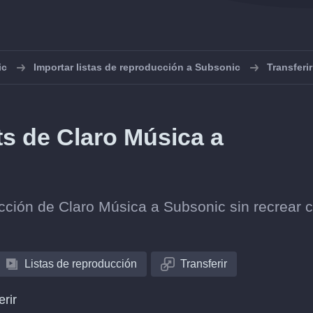
ic
Importar listas de reproducción a Subsonic
Transferi
ts de Claro Música a
lección de Claro Música a Subsonic sin recrear 
Listas de reproducción
Transferir
erir