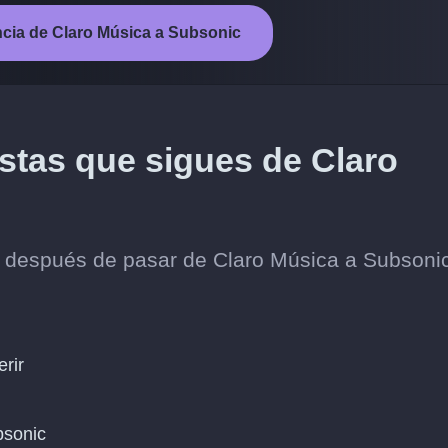
rencia de Claro Música a Subsonic
istas que sigues de Claro
os después de pasar de Claro Música a Subsoni
erir
bsonic