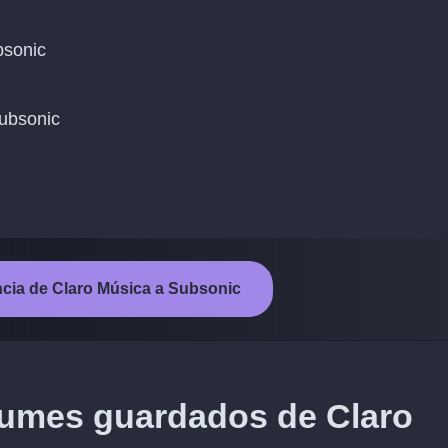
bsonic
Subsonic
rencia de Claro Música a Subsonic
bumes guardados de Claro