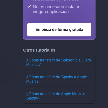
No es necesario instalar
ninguna aplicación
Empieza de forma gratuita
Otros tutoriales
¿Cómo transferir de Subsonic a Claro
Música?
¿Cómo transferir de Spotify a Apple
Music?
¿Cómo transferir de Apple Music a
Spotify?