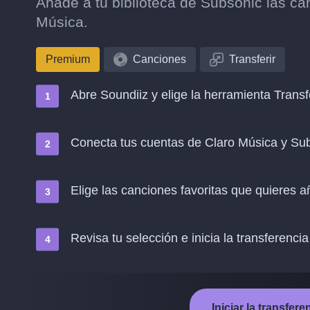
Añade a tu biblioteca de Subsonic las ca
Música.
Premium
Canciones
Transferir
Abre Soundiiz y elige la herramienta Transf
Conecta tus cuentas de Claro Música y Su
Elige las canciones favoritas que quieres 
Revisa tu selección e inicia la transferencia
Iniciar la transfe