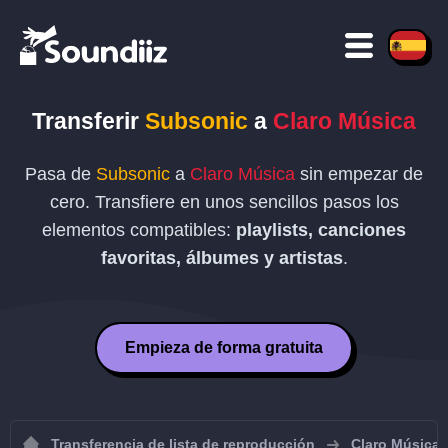
Transferir
Subsonic
a
Claro Música
Pasa de
Subsonic
a
Claro Música
sin empezar de
cero. Transfiere en unos sencillos pasos los
elementos compatibles:
playlists, canciones
favoritas, álbumes y artistas
.
Empieza de forma gratuita
Transferencia de lista de reproducción
Claro Música