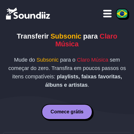
Transferir
Subsonic
para
Claro
Música
Mude do
Subsonic
para o
Claro Música
sem
começar do zero. Transfira em poucos passos os
itens compatíveis:
playlists, faixas favoritas,
álbuns e artistas
.
Comece grátis