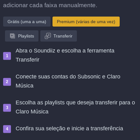
adicionar cada faixa manualmente.
Grátis (uma a uma)
Premium (várias de uma vez)
Playlists
Transferir
Abra o Soundiiz e escolha a ferramenta
Transferir
Conecte suas contas do Subsonic e Claro
Música
Escolha as playlists que deseja transferir para o
Claro Música
Confira sua seleção e inicie a transferência