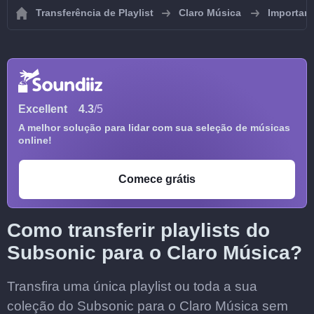
Transferência de Playlist
Claro Música
Importar 
Excellent
4.3
/5
A melhor solução para lidar com sua seleção de músicas
online!
Comece grátis
Como transferir playlists do
Subsonic para o Claro Música?
Transfira uma única playlist ou toda a sua
coleção do Subsonic para o Claro Música sem