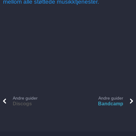
mellom alle støttede musikktjenester.
Andre guider
Andre guider
Discogs
Bandcamp