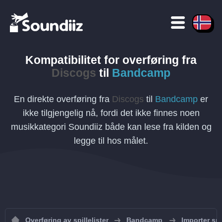
Kompatibilitet for overføring
fra
Discogs
til
Bandcamp
En direkte overføring fra
Discogs
til
Bandcamp
er
ikke tilgjengelig nå, fordi det ikke finnes noen
musikkategori Soundiiz både kan lese fra kilden og
legge til hos målet.
Overføring av spillelister
Bandcamp
Importer spi