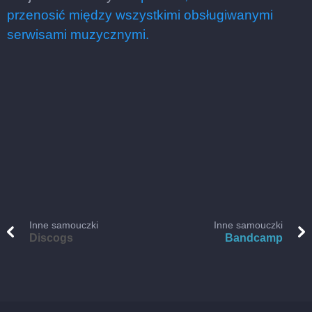
przenosić między wszystkimi obsługiwanymi
serwisami muzycznymi.
Inne samouczki
Inne samouczki
Discogs
Bandcamp