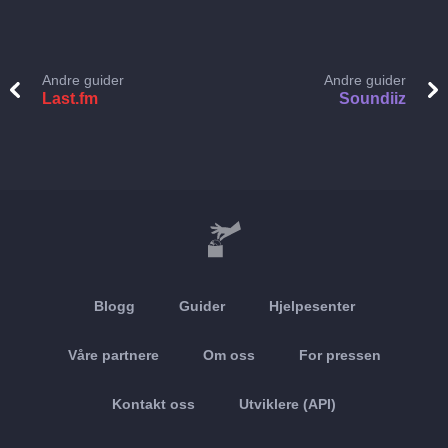
Andre guider
Andre guider
Last.fm
Soundiiz
Blogg
Guider
Hjelpesenter
Våre partnere
Om oss
For pressen
Kontakt oss
Utviklere (API)