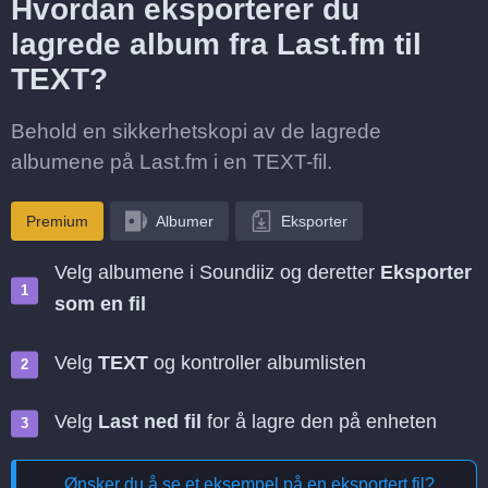
Hvordan eksporterer du
lagrede album fra Last.fm til
TEXT?
Behold en sikkerhetskopi av de lagrede
albumene på Last.fm i en TEXT-fil.
Premium
Albumer
Eksporter
Velg albumene i Soundiiz og deretter
Eksporter
som en fil
Velg
TEXT
og kontroller albumlisten
Velg
Last ned fil
for å lagre den på enheten
Ønsker du å se et eksempel på en eksportert fil?