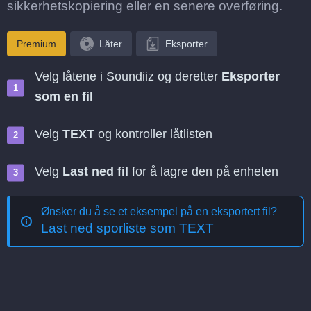
sikkerhetskopiering eller en senere overføring.
Premium
Låter
Eksporter
Velg låtene i Soundiiz og deretter
Eksporter
som en fil
Velg
TEXT
og kontroller låtlisten
Velg
Last ned fil
for å lagre den på enheten
Ønsker du å se et eksempel på en eksportert fil?
Last ned sporliste som TEXT