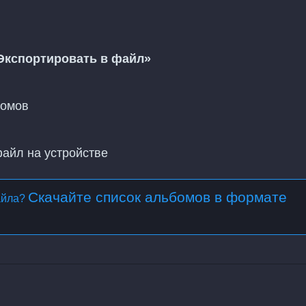
Экспортировать в файл»
бомов
файл на устройстве
Скачайте список альбомов в формате
айла?