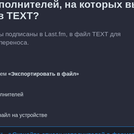
полнителей, на которых 
 в TEXT?
ы подписаны в Last.fm, в файл TEXT для
переноса.
тем
«Экспортировать в файл»
олнителей
файл на устройстве