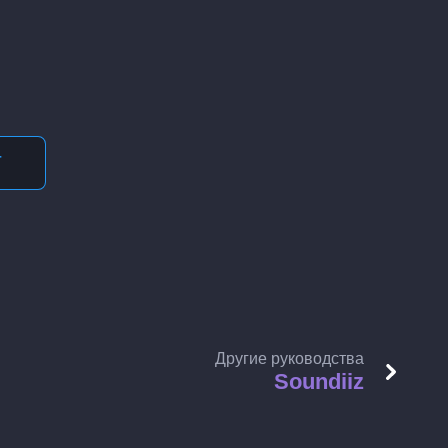
T
Другие руководства
Soundiiz