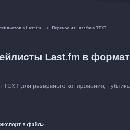
лейлистов с Last.fm
Перенос из Last.fm в TEXT
ейлисты Last.fm в формат
л TEXT для резервного копирования, публик
Экспорт в файл»