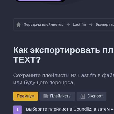
Передача плейлистов
Last.fm
Экспорт п
Как экспортировать пл
TEXT?
Сохраните плейлисты из Last.fm в фай
или будущего переноса.
Премиум
Плейлисты
Экспорт
Выберите плейлист в Soundiiz, а затем
«