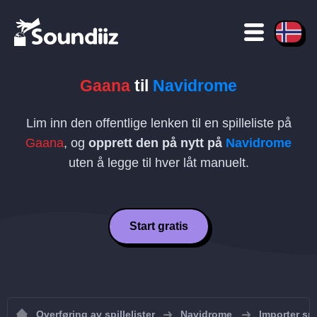
Gaana
til
Navidrome
Lim inn den offentlige lenken til en spilleliste på
Gaana
, og
opprett den på nytt på
Navidrome
uten å legge til hver låt manuelt.
Start gratis
Overføring av spillelister
Navidrome
Importer spi