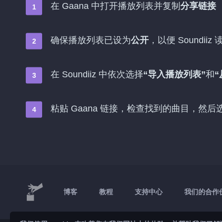
在 Gaana 中打开播放列表并复制
分享链接
确保播放列表已设为
公开
，以便 Soundiiz 
在 Soundiiz 中依次选择
“导入播放列表”
和
“
粘贴 Gaana 链接，检查找到的曲目，然后
博客
教程
支持中心
我们的合作