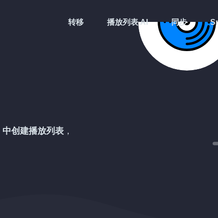
转移
播放列表 AI
同步
Sm
中创建播放列表
，