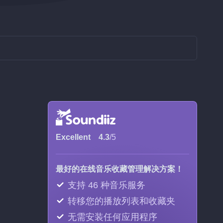
Excellent
4.3
/5
最好的在线音乐收藏管理解决方案！
支持 46 种音乐服务
转移您的播放列表和收藏夹
无需安装任何应用程序