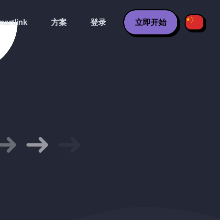
artlink
方案
登录
立即开始