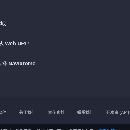
读取
从 Web URL”
选择
Navidrome
伙伴
关于我们
宣传资料
联系我们
开发者 (API)