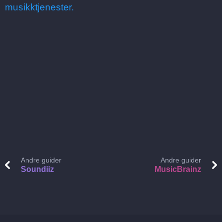
musikktjenester.
Andre guider
Andre guider
Soundiiz
MusicBrainz