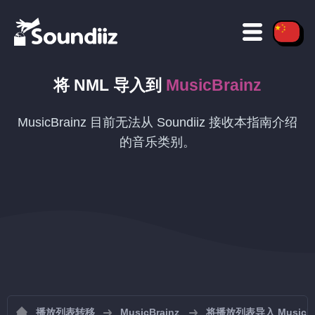
将
NML
导入到
MusicBrainz
MusicBrainz 目前无法从 Soundiiz 接收本指南介绍
的音乐类别。
播放列表转移
MusicBrainz
将播放列表导入 MusicBr