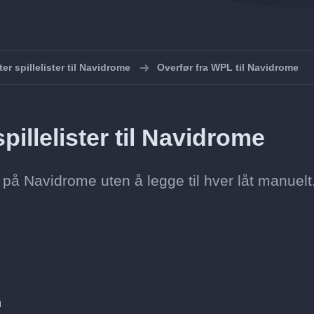
er spillelister til Navidrome
Overfør fra WPL til Navidrome
illelister til Navidrome
ste på Navidrome uten å legge til hver låt manuelt
n