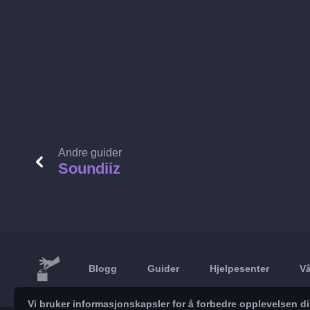
Andre guider
Soundiiz
Blogg
Guider
Hjelpesenter
Vå
Vi bruker informasjonskapsler for å forbedre opplevelsen d