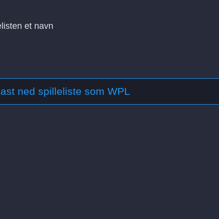
elisten et navn
ast ned spilleliste som WPL