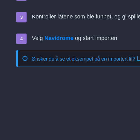
Kontroller låtene som ble funnet, og gi spill
Velg
Navidrome
og start importen
L
Ønsker du å se et eksempel på en importert fil?