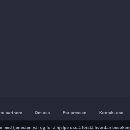
re partnere
Om oss
For pressen
Kontakt oss
in med tjenesten vår og for å hjelpe oss å forstå hvordan besøke