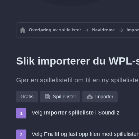
Overføring av spillelister
Navidrome
Import
Slik importerer du WPL-sp
Gjør en spillelistefil om til en ny spilleli
Gratis
Spillelister
Importer
Velg
Importer spilleliste
i Soundiiz
Velg
Fra fil
og last opp filen med spilleliste