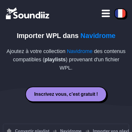
Importer
WPL
dans
Navidrome
Ajoutez à votre collection
Navidrome
des contenus
compatibles (
playlists
) provenant d'un fichier
WPL
.
Inscrivez vous, c'est gratuit !
Convertir playlist
Navidrome
Importer vos playli