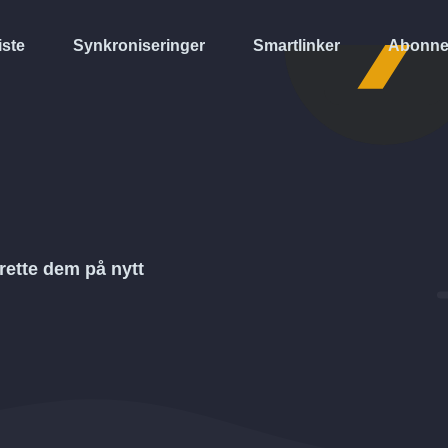
iste
Synkroniseringer
Smartlinker
Abonne
rette dem på nytt