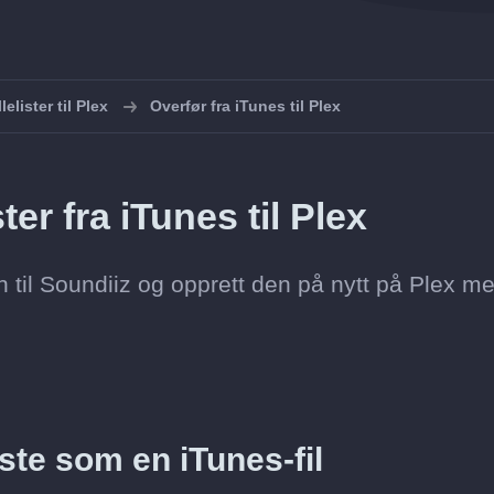
lelister til Plex
Overfør fra iTunes til Plex
ter fra iTunes til Plex
len til Soundiiz og opprett den på nytt på Plex m
iste som en iTunes-fil