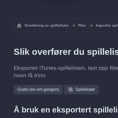
Overføring av spillelister
Plex
Importer spil
Slik overfører du spillelis
Eksporter iTunes-spillelisten, last opp fi
noen få trinn.
Gratis (en om gangen)
Spillelister
Å bruk en eksportert spillel