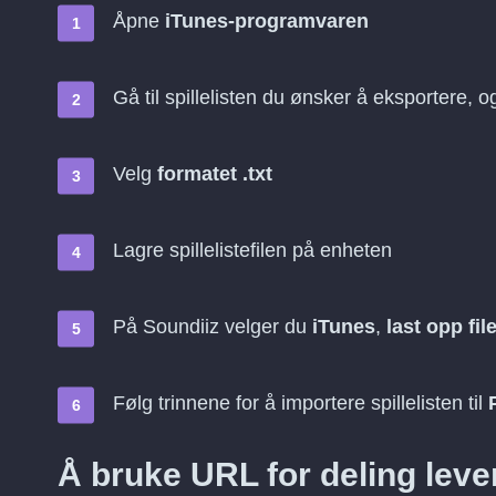
Åpne
iTunes-programvaren
Gå til spillelisten du ønsker å eksportere, 
Velg
formatet .txt
Lagre spillelistefilen på enheten
På Soundiiz velger du
iTunes
,
last opp fil
Følg trinnene for å importere spillelisten til
Å bruke URL for deling leve