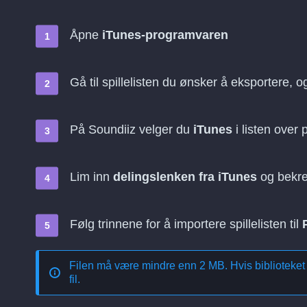
Åpne
iTunes-programvaren
Gå til spillelisten du ønsker å eksportere, 
På Soundiiz velger du
iTunes
i listen over 
Lim inn
delingslenken fra iTunes
og bekre
Følg trinnene for å importere spillelisten til
Filen må være mindre enn 2 MB. Hvis biblioteket er 
fil.