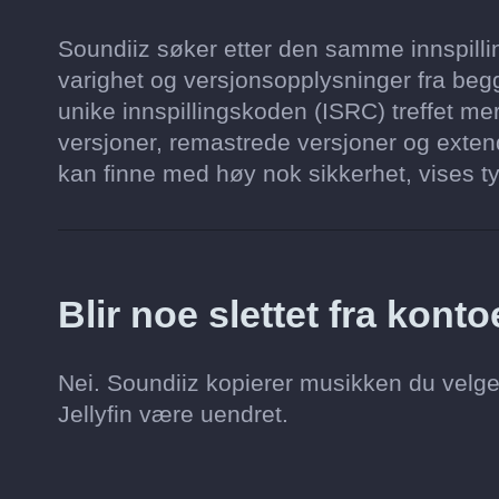
Soundiiz søker etter den samme innspillin
varighet og versjonsopplysninger fra begg
unike innspillingskoden (ISRC) treffet mer
versjoner, remastrede versjoner og extend
kan finne med høy nok sikkerhet, vises ty
Blir noe slettet fra kont
Nei. Soundiiz kopierer musikken du velge
Jellyfin være uendret.