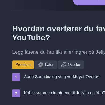
Hvordan overfører du favor
YouTube?
Legg låtene du har likt eller lagret på Jelly
Premium
Låter
Overfør
Åpne Soundiiz og velg verktøyet Overfør
Koble sammen kontoene til Jellyfin og You