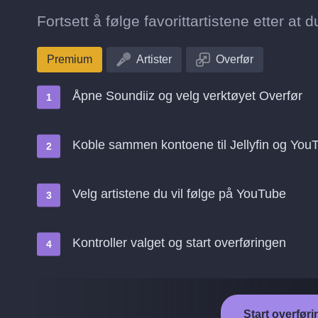
Fortsett å følge favorittartistene etter at d
Premium
Artister
Overfør
Åpne Soundiiz og velg verktøyet Overfør
Koble sammen kontoene til Jellyfin og You
Velg artistene du vil følge på YouTube
Kontroller valget og start overføringen
Start overføri