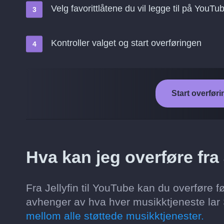
Velg favorittlåtene du vil legge til på YouTu
Kontroller valget og start overføringen
Start overføri
Hva kan jeg overføre fra 
Fra Jellyfin til YouTube kan du overføre føl
avhenger av hva hver musikktjeneste lar S
mellom alle støttede musikktjenester.