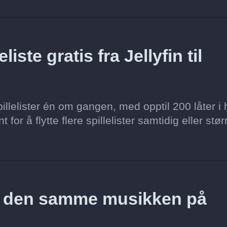
iste gratis fra Jellyfin til
llelister én om gangen, med opptil 200 låter i 
for å flytte flere spillelister samtidig eller stør
z den samme musikken på