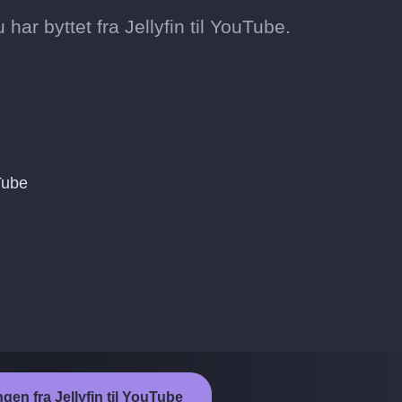
u har byttet fra Jellyfin til YouTube.
Tube
ngen fra Jellyfin til YouTube