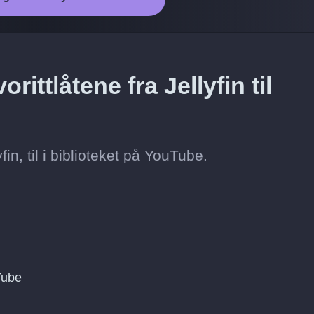
ittlåtene fra Jellyfin til
fin, til i biblioteket på YouTube.
Tube