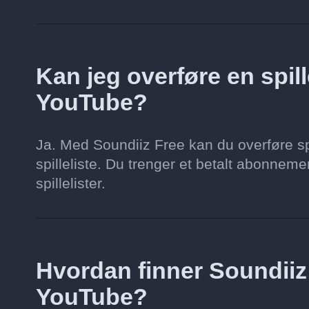
Kan jeg overføre en spillel
YouTube?
Ja. Med Soundiiz Free kan du overføre spi
spilleliste. Du trenger et betalt abonnement 
spillelister.
Hvordan finner Soundii
YouTube?