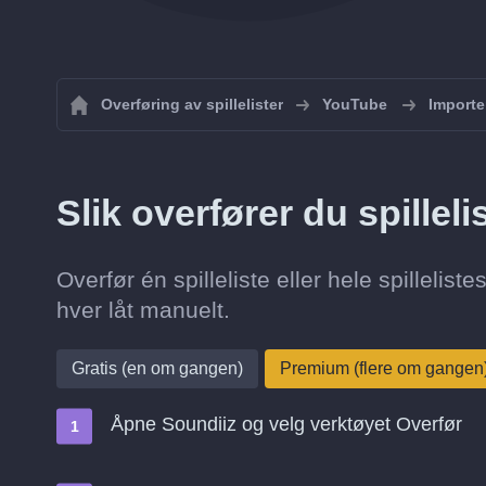
Overføring av spillelister
YouTube
Importer
Slik overfører du spilleli
Overfør én spilleliste eller hele spillelist
hver låt manuelt.
Gratis (en om gangen)
Premium (flere om gangen
Åpne Soundiiz og velg verktøyet Overfør