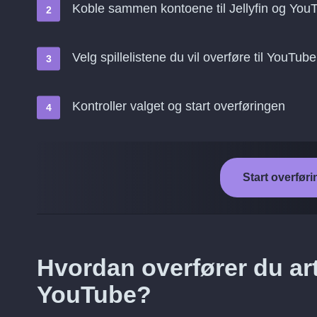
Koble sammen kontoene til Jellyfin og You
Velg spillelistene du vil overføre til YouTube
Kontroller valget og start overføringen
Start overføri
Hvordan overfører du artis
YouTube?