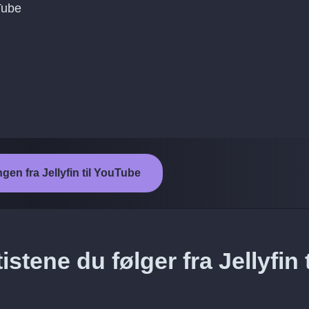
Tube
ngen fra Jellyfin til YouTube
tene du følger fra Jellyfin t