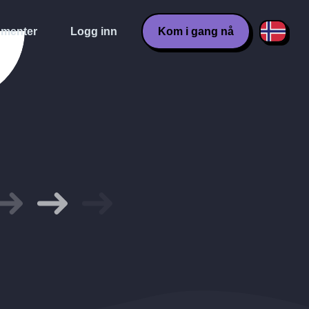
menter
Logg inn
Kom i gang nå