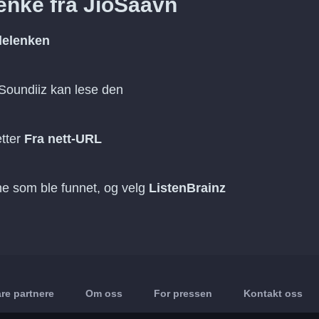
elenke fra JioSaavn
lelenken
t Soundiiz kan lese den
etter
Fra nett-URL
ene som ble funnet, og velg
ListenBrainz
re partnere
Om oss
For pressen
Kontakt oss