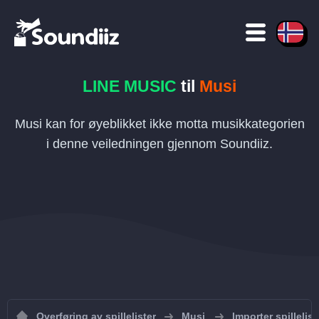
LINE MUSIC
til
Musi
Musi kan for øyeblikket ikke motta musikkategorien
i denne veiledningen gjennom Soundiiz.
Overføring av spillelister
Musi
Importer spillelist