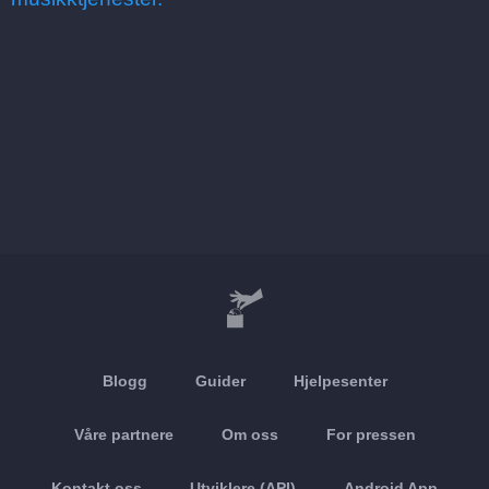
Blogg
Guider
Hjelpesenter
Våre partnere
Om oss
For pressen
Kontakt oss
Utviklere (API)
Android App