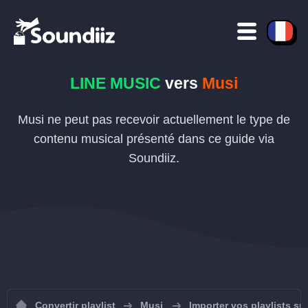
LINE MUSIC
vers
Musi
Musi ne peut pas recevoir actuellement le type de
contenu musical présenté dans ce guide via
Soundiiz.
Convertir playlist
Musi
Importer vos playlists su