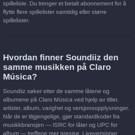
spilleliste. Du trenger et betalt abonnement for å
flytte flere spillelister samtidig eller større
spillelister.
Hvordan finner Soundiiz den
samme musikken på Claro
Música?
Soundiiz søker etter de samme låtene og
albumene på Claro Música ved hjelp av titler,
artister, album, varighet og versjonsopplysninger.
Når de er tilgjengelige, gjør standardkoder fra
musikkbransjen — ISRC for låter og UPC for
album — treffene mer presise. Liveversjoner,