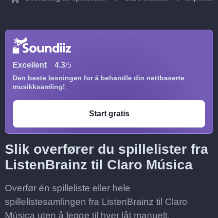
Excellent
4.3
/5
Den beste løsningen for å behandle din nettbaserte
musikksamling!
Start gratis
Slik overfører du spillelister fra
ListenBrainz til Claro Música
Overfør én spilleliste eller hele
spillelistesamlingen fra ListenBrainz til Claro
Música uten å legge til hver låt manuelt.