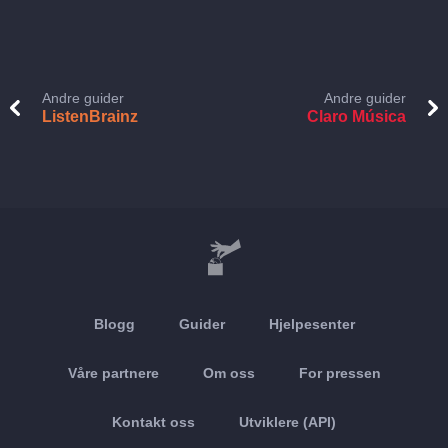
Andre guider
Andre guider
ListenBrainz
Claro Música
Blogg
Guider
Hjelpesenter
Våre partnere
Om oss
For pressen
Kontakt oss
Utviklere (API)