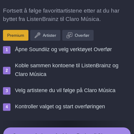
Fortsett å følge favorittartistene etter at du har
byttet fra ListenBrainz til Claro Música.
Premium
Artister
Overfør
Åpne Soundiiz og velg verktøyet Overfør
Koble sammen kontoene til ListenBrainz og
Claro Música
Velg artistene du vil følge på Claro Música
Kontroller valget og start overføringen