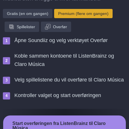
Gratis (en om gangen)
Premium (flere om gangen)
Spillelister
Overfør
Åpne Soundiiz og velg verktøyet Overfør
Koble sammen kontoene til ListenBrainz og
Claro Música
Velg spillelistene du vil overføre til Claro Música
Kontroller valget og start overføringen
Start overføringen fra ListenBrainz til Claro
Música