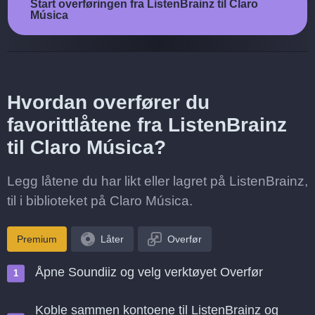
Start overføringen fra ListenBrainz til Claro
Música
Hvordan overfører du
favorittlåtene fra ListenBrainz
til Claro Música?
Legg låtene du har likt eller lagret på ListenBrainz,
til i biblioteket på Claro Música.
Premium
Låter
Overfør
Åpne Soundiiz og velg verktøyet Overfør
Koble sammen kontoene til ListenBrainz og