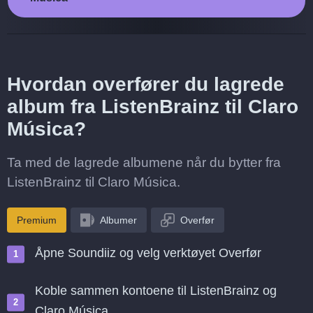
Hvordan overfører du lagrede
album fra ListenBrainz til Claro
Música?
Ta med de lagrede albumene når du bytter fra
ListenBrainz til Claro Música.
Premium
Albumer
Overfør
Åpne Soundiiz og velg verktøyet Overfør
Koble sammen kontoene til ListenBrainz og
Claro Música