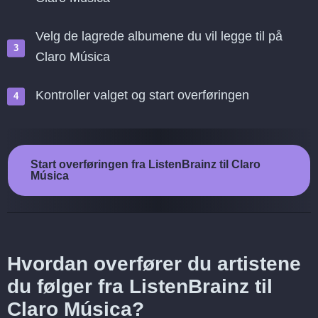
Velg de lagrede albumene du vil legge til på
Claro Música
Kontroller valget og start overføringen
Start overføringen fra ListenBrainz til Claro
Música
Hvordan overfører du artistene
du følger fra ListenBrainz til
Claro Música?