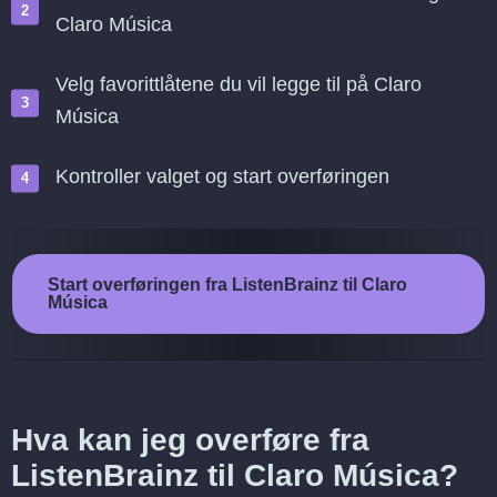
Claro Música
Velg favorittlåtene du vil legge til på Claro
Música
Kontroller valget og start overføringen
Start overføringen fra ListenBrainz til Claro
Música
Hva kan jeg overføre fra
ListenBrainz til Claro Música?