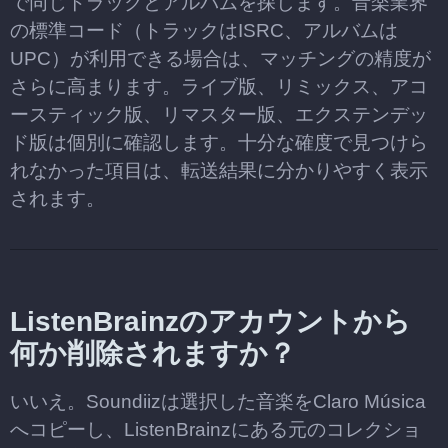
で同じトラックとアルバムを探します。音楽業界
の標準コード（トラックはISRC、アルバムは
UPC）が利用できる場合は、マッチングの精度が
さらに高まります。ライブ版、リミックス、アコ
ースティック版、リマスター版、エクステンデッ
ド版は個別に確認します。十分な確度で見つけら
れなかった項目は、転送結果に分かりやすく表示
されます。
ListenBrainzのアカウントから
何か削除されますか？
いいえ。Soundiizは選択した音楽をClaro Música
へコピーし、ListenBrainzにある元のコレクショ