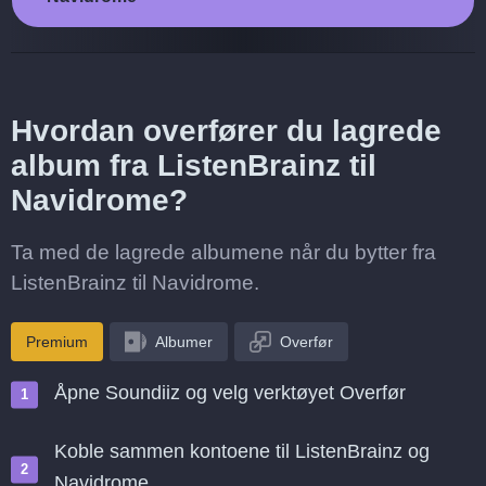
Hvordan overfører du lagrede
album fra ListenBrainz til
Navidrome?
Ta med de lagrede albumene når du bytter fra
ListenBrainz til Navidrome.
Premium
Albumer
Overfør
Åpne Soundiiz og velg verktøyet Overfør
Koble sammen kontoene til ListenBrainz og
Navidrome