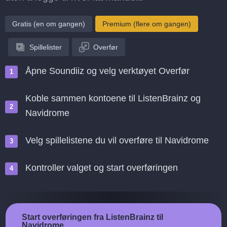
Gratis (en om gangen)
Premium (flere om gangen)
Spillelister
Overfør
Åpne Soundiiz og velg verktøyet Overfør
Koble sammen kontoene til ListenBrainz og
Navidrome
Velg spillelistene du vil overføre til Navidrome
Kontroller valget og start overføringen
Start overføringen fra ListenBrainz til
Navidrome