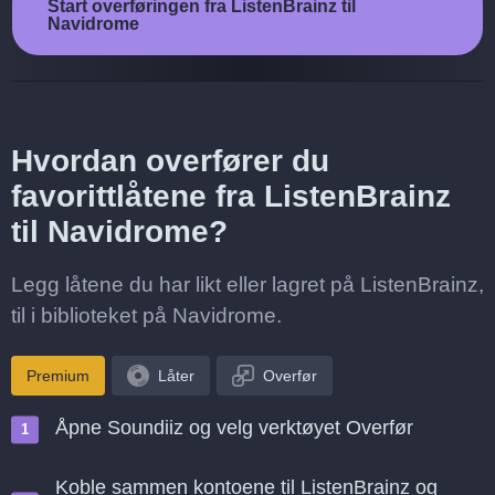
Start overføringen fra ListenBrainz til
Navidrome
Hvordan overfører du
favorittlåtene fra ListenBrainz
til Navidrome?
Legg låtene du har likt eller lagret på ListenBrainz,
til i biblioteket på Navidrome.
Premium
Låter
Overfør
Åpne Soundiiz og velg verktøyet Overfør
Koble sammen kontoene til ListenBrainz og