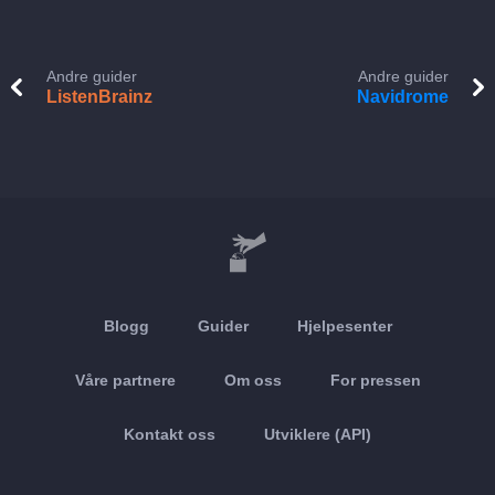
Andre guider
Andre guider
ListenBrainz
Navidrome
Blogg
Guider
Hjelpesenter
Våre partnere
Om oss
For pressen
Kontakt oss
Utviklere (API)