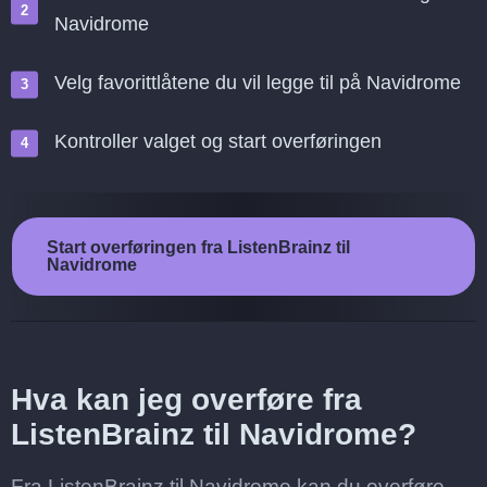
Navidrome
Velg favorittlåtene du vil legge til på Navidrome
Kontroller valget og start overføringen
Start overføringen fra ListenBrainz til
Navidrome
Hva kan jeg overføre fra
ListenBrainz til Navidrome?
Fra ListenBrainz til Navidrome kan du overføre