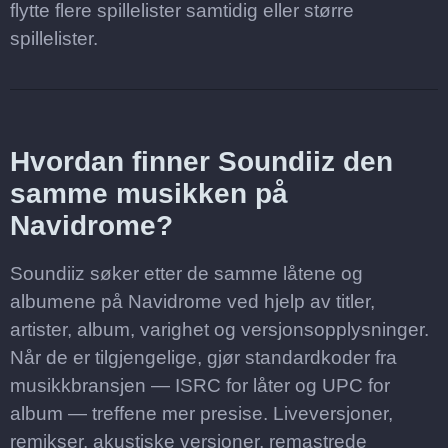
flytte flere spillelister samtidig eller større
spillelister.
Hvordan finner Soundiiz den
samme musikken på
Navidrome?
Soundiiz søker etter de samme låtene og
albumene på Navidrome ved hjelp av titler,
artister, album, varighet og versjonsopplysninger.
Når de er tilgjengelige, gjør standardkoder fra
musikkbransjen — ISRC for låter og UPC for
album — treffene mer presise. Liveversjoner,
remikser, akustiske versjoner, remastrede