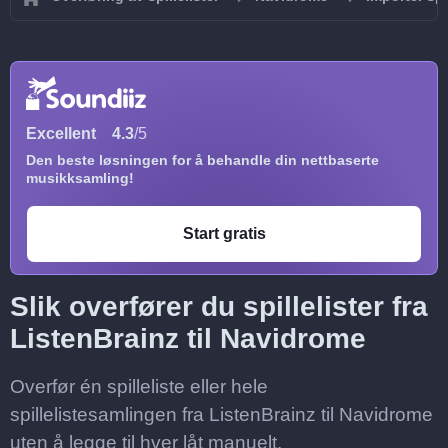
Excellent
4.3
/5
Den beste løsningen for å behandle din nettbaserte
musikksamling!
Start gratis
Slik overfører du spillelister fra
ListenBrainz til Navidrome
Overfør én spilleliste eller hele
spillelistesamlingen fra ListenBrainz til Navidrome
uten å legge til hver låt manuelt.